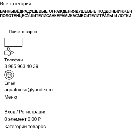
Все категории
ВАННЫ
ВЁДРА
ДУШЕВЫЕ ОГРАЖДЕНИЯ
ДУШЕВЫЕ ПОДДОНЫ
ИНЖЕН
ПОЛОТЕНЦЕСУШИТЕЛИ
САНКЕРАМИКА
СМЕСИТЕЛИ
ТРАПЫ И ЛОТКИ
Поиск
Телефон
8 985 963 40 39
Email
aqualux.su@yandex.ru
Меню
Вход / Регистрация
0
элемент
0,00
₽
Категории товаров