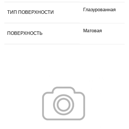
Глазурованная
ТИП ПОВЕРХНОСТИ
Матовая
ПОВЕРХНОСТЬ