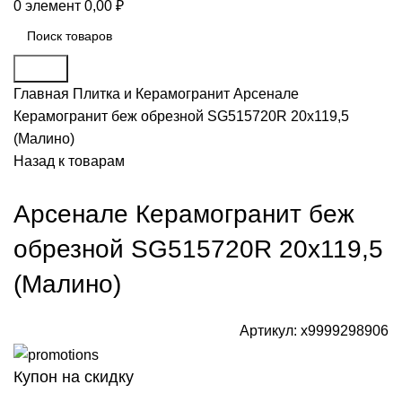
0
элемент
0,00
₽
Поиск
Главная
Плитка и Керамогранит
Арсенале
Керамогранит беж обрезной SG515720R 20х119,5
(Малино)
Назад к товарам
Арсенале Керамогранит беж
обрезной SG515720R 20х119,5
(Малино)
Артикул:
х9999298906
Купон на скидку