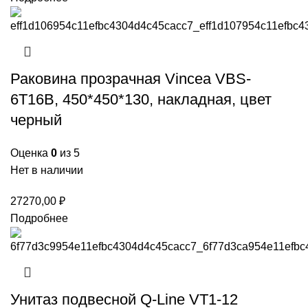
Раковина прозрачная Vincea VBS-
6T16B, 450*450*130, накладная, цвет
черный
Оценка
0
из 5
Нет в наличии
27270,00
₽
Подробнее
Унитаз подвесной Q-Line VT1-12