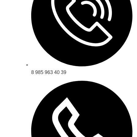
8 985 963 40 39