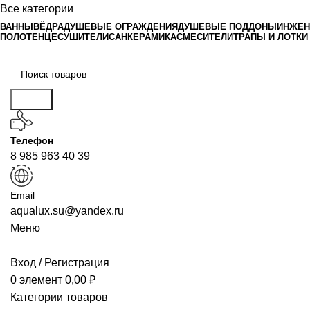
Все категории
ВАННЫ
ВЁДРА
ДУШЕВЫЕ ОГРАЖДЕНИЯ
ДУШЕВЫЕ ПОДДОНЫ
ИНЖЕН
ПОЛОТЕНЦЕСУШИТЕЛИ
САНКЕРАМИКА
СМЕСИТЕЛИ
ТРАПЫ И ЛОТКИ
Поиск
Телефон
8 985 963 40 39
Email
aqualux.su@yandex.ru
Меню
Вход / Регистрация
0
элемент
0,00
₽
Категории товаров