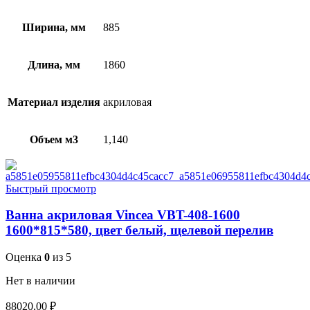
Ширина, мм
885
Длина, мм
1860
Материал изделия
акриловая
Объем м3
1,140
Быстрый просмотр
Ванна акриловая Vincea VBT-408-1600
1600*815*580, цвет белый, щелевой перелив
Оценка
0
из 5
Нет в наличии
88020,00
₽