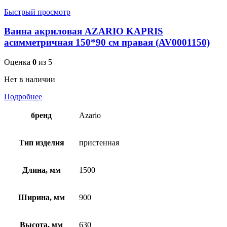
Быстрый просмотр
Ванна акриловая AZARIO KAPRIS
асимметричная 150*90 см правая (AV0001150)
Оценка
0
из 5
Нет в наличии
Подробнее
бренд
Azario
Тип изделия
пристенная
Длина, мм
1500
Ширина, мм
900
Высота, мм
630