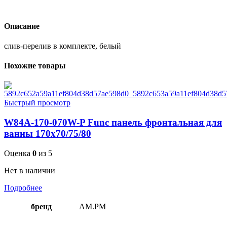
Описание
слив-перелив в комплекте, белый
Похожие товары
Быстрый просмотр
W84A-170-070W-P Func панель фронтальная для
ванны 170х70/75/80
Оценка
0
из 5
Нет в наличии
Подробнее
бренд
AM.PM