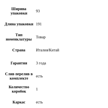
Ширина
93
упаковки
Длина упаковки
191
Тип
Товар
номенклатуры
Страна
Италия/Китай
Гарантия
3 года
Слив перелив в
есть
комплекте
Количество
1
коробок
Каркас
есть