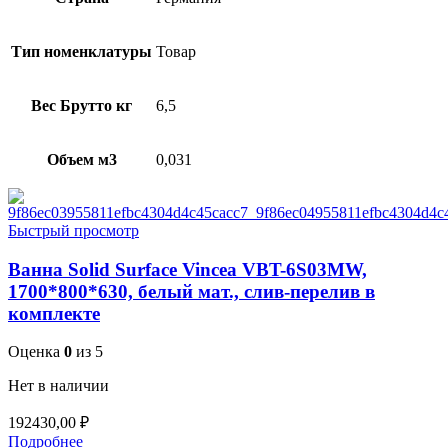
Тип номенклатуры
Товар
Вес Брутто кг
6,5
Объем м3
0,031
Быстрый просмотр
Ванна Solid Surface Vincea VBT-6S03MW,
1700*800*630, белый мат., слив-перелив в
комплекте
Оценка
0
из 5
Нет в наличии
192430,00
₽
Подробнее