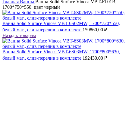
Главная
Ванны
Ванна Solid Surface Vincea VBT-6T01B,
1700*750*550, цвет черный
Ванна Solid Surface Vincea VBT-6S02MW, 1700*720*550,
белый мат., слив-перелив в комплекте
159860,00
₽
Назад к товарам
Ванна Solid Surface Vincea VBT-6S03MW, 1700*800*630,
белый мат., слив-перелив в комплекте
192430,00
₽