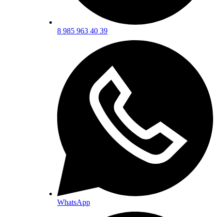
8 985 963 40 39
WhatsApp