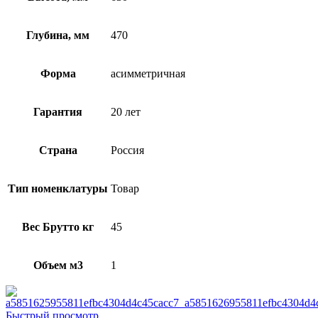
Глубина, мм
470
Форма
асимметричная
Гарантия
20 лет
Страна
Россия
Тип номенклатуры
Товар
Вес Брутто кг
45
Объем м3
1
Быстрый просмотр