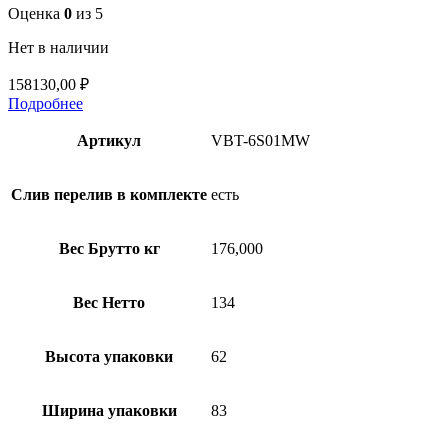
Оценка
0
из 5
Нет в наличии
158130,00
₽
Подробнее
Артикул
VBT-6S01MW
Слив перелив в комплекте
есть
Вес Брутто кг
176,000
Вес Нетто
134
Высота упаковки
62
Ширина упаковки
83