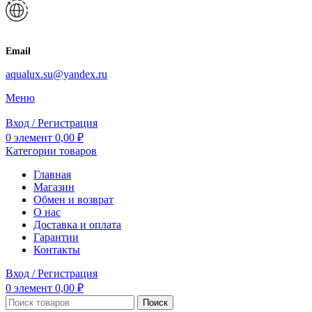
Email
aqualux.su@yandex.ru
Меню
Вход / Регистрация
0
элемент
0,00
₽
Категории товаров
Главная
Магазин
Обмен и возврат
О нас
Доставка и оплата
Гарантии
Контакты
Вход / Регистрация
0
элемент
0,00
₽
Поиск