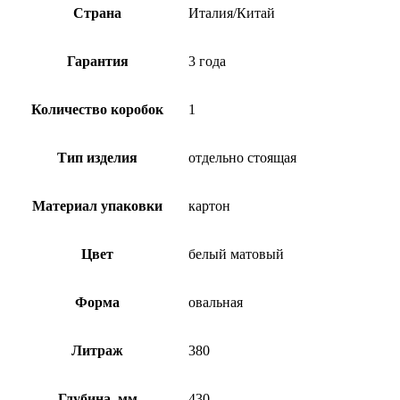
Страна
Италия/Китай
Гарантия
3 года
Количество коробок
1
Тип изделия
отдельно стоящая
Материал упаковки
картон
Цвет
белый матовый
Форма
овальная
Литраж
380
Глубина, мм
430