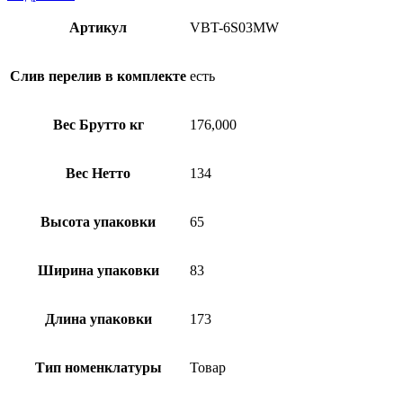
Артикул
VBT-6S03MW
Слив перелив в комплекте
есть
Вес Брутто кг
176,000
Вес Нетто
134
Высота упаковки
65
Ширина упаковки
83
Длина упаковки
173
Тип номенклатуры
Товар