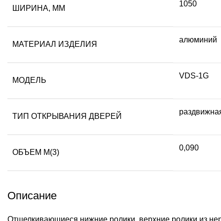
1050
ШИРИНА, ММ
алюминий
МАТЕРИАЛ ИЗДЕЛИЯ
VDS-1G
МОДЕЛЬ
раздвижна
ТИП ОТКРЫВАНИЯ ДВЕРЕЙ
0,090
ОБЪЕМ М(3)
Описание
Отщелкивающиеся нижние ролики, верхние ролики из не