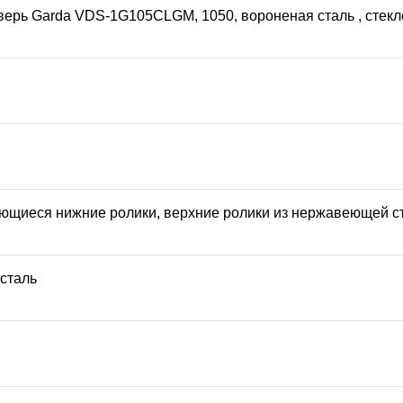
ерь Garda VDS-1G105CLGM, 1050, вороненая сталь , стекл
щиеся нижние ролики, верхние ролики из нержавеющей ст
сталь