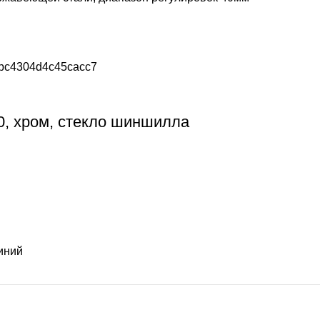
, хром, стекло шиншилла
иний