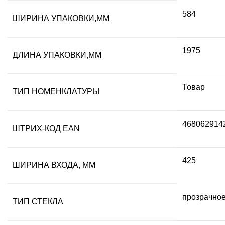
584
ШИРИНА УПАКОВКИ,ММ
1975
ДЛИНА УПАКОВКИ,ММ
Товар
ТИП НОМЕНКЛАТУРЫ
468062914
ШТРИХ-КОД EAN
425
ШИРИНА ВХОДА, ММ
прозрачно
ТИП СТЕКЛА