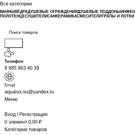
Все категории
ВАННЫ
ВЁДРА
ДУШЕВЫЕ ОГРАЖДЕНИЯ
ДУШЕВЫЕ ПОДДОНЫ
ИНЖЕН
ПОЛОТЕНЦЕСУШИТЕЛИ
САНКЕРАМИКА
СМЕСИТЕЛИ
ТРАПЫ И ЛОТКИ
Поиск
Телефон
8 985 963 40 39
Email
aqualux.su@yandex.ru
Меню
Вход / Регистрация
0
элемент
0,00
₽
Категории товаров