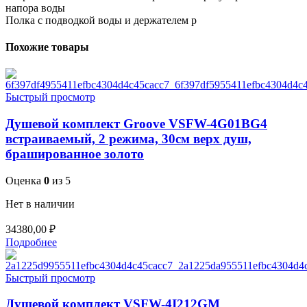
напора воды
Полка с подводкой воды и держателем р
Похожие товары
Быстрый просмотр
Душевой комплект Groove VSFW-4G01BG4
встраиваемый, 2 режима, 30см верх душ,
брашированное золото
Оценка
0
из 5
Нет в наличии
34380,00
₽
Подробнее
Быстрый просмотр
Душевой комплект VSFW-4I212GM