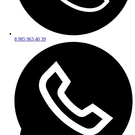
8 985 963 40 39