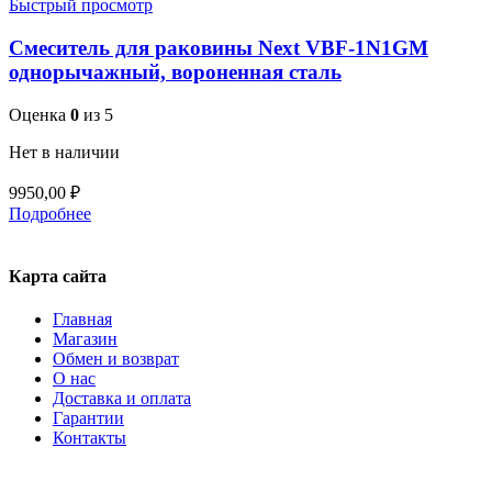
Быстрый просмотр
Смеситель для раковины Next VBF-1N1GM
однорычажный, вороненная сталь
Оценка
0
из 5
Нет в наличии
9950,00
₽
Подробнее
Карта сайта
Главная
Магазин
Обмен и возврат
О нас
Доставка и оплата
Гарантии
Контакты