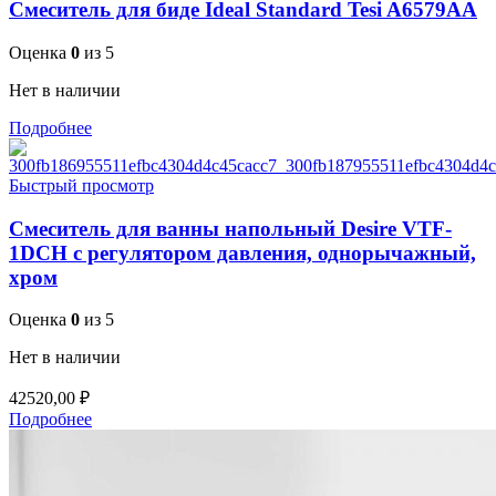
Смеситель для биде Ideal Standard Tesi A6579AA
Оценка
0
из 5
Нет в наличии
Подробнее
Быстрый просмотр
Смеситель для ванны напольный Desire VTF-
1DCH с регулятором давления, однорычажный,
хром
Оценка
0
из 5
Нет в наличии
42520,00
₽
Подробнее