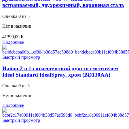
встраиваемый, двухрежимный, вороненая сталь
Оценка
0
из 5
Нет в наличии
41390,00
₽
Подробнее
Быстрый просмотр
Набор 2 в 1 гигиенический душ со смесителем
Ideal Standard IdealSpray, хром (BD130AA)
Оценка
0
из 5
Нет в наличии
Подробнее
Быстрый просмотр