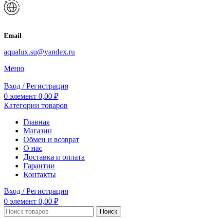
Email
aqualux.su@yandex.ru
Меню
Вход / Регистрация
0
элемент
0,00
₽
Категории товаров
Главная
Магазин
Обмен и возврат
О нас
Доставка и оплата
Гарантии
Контакты
Вход / Регистрация
0
элемент
0,00
₽
Поиск