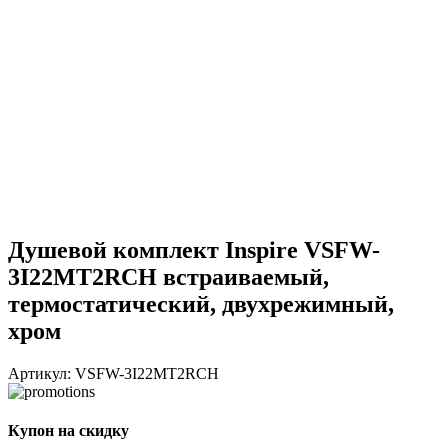
Душевой комплект Inspire VSFW-
3I22MT2RCH встраиваемый,
термостатический, двухрежимный,
хром
Артикул:
VSFW-3I22MT2RCH
Купон на скидку