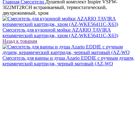
Главная
Смесители
Душевой комплект Inspire VSFW-
3I22MT2RCH встраиваемый, термостатический,
двухрежимный, хром
Смеситель для кухонной мойки AZARIO TAVIRA
керамический картридж, хром (AZ-WKE56411C-X63)
Назад к товарам
Смеситель для ванны и душа Azario EDDIE с ручным душем,
керамический картридж, черный матовый (AZ-WQ