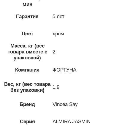
мин
Гарантия
5 лет
Цвет
хром
Масса, кг (вес
товара вместе с
2
упаковкой)
Компания
ФОРТУНА
Вес, кг (вес товара
1,9
без упаковки)
Бренд
Vincea Say
Серия
ALMIRA JASMIN