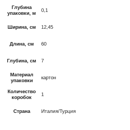
Глубина
0,1
упаковки, м
Ширина, см
12,45
Длина, см
60
Глубина, см
7
Материал
картон
упаковки
Количество
1
коробок
Страна
Италия/Турция