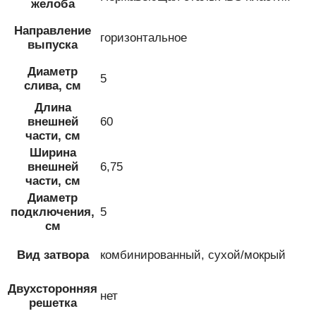
желоба
Направление
горизонтальное
выпуска
Диаметр
5
слива, см
Длина
внешней
60
части, см
Ширина
внешней
6,75
части, см
Диаметр
подключения,
5
см
Вид затвора
комбинированный, сухой/мокрый
Двухсторонняя
нет
решетка