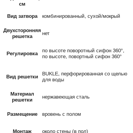
см
Вид затвора
комбинированный, сухой/мокрый
Двухсторонняя
нет
решетка
по высоте поворотный сифон 360°,
Регулировка
по высоте, повортный сифон 360°
BUKLE, перфорированная со щелью
Вид решетки
для воды
Материал
нержавеющая сталь
решетки
Размещение
вровень с полом
Монтаж
около стены (в пол)