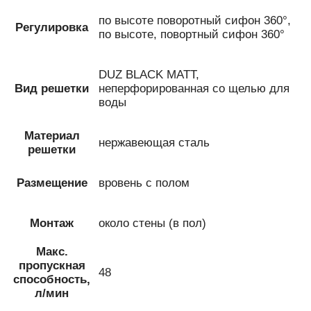
по высоте поворотный сифон 360°,
Регулировка
по высоте, повортный сифон 360°
DUZ BLACK MATT,
Вид решетки
неперфорированная со щелью для
воды
Материал
нержавеющая сталь
решетки
Размещение
вровень с полом
Монтаж
около стены (в пол)
Макс.
пропускная
48
способность,
л/мин