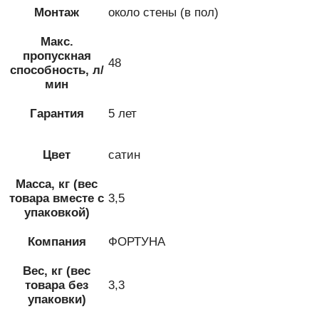
Монтаж
около стены (в пол)
Макс.
пропускная
48
способность, л/
мин
Гарантия
5 лет
Цвет
сатин
Масса, кг (вес
товара вместе с
3,5
упаковкой)
Компания
ФОРТУНА
Вес, кг (вес
товара без
3,3
упаковки)