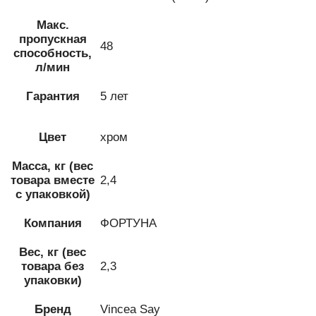
Макс.
пропускная
48
способность,
л/мин
Гарантия
5 лет
Цвет
хром
Масса, кг (вес
товара вместе
2,4
с упаковкой)
Компания
ФОРТУНА
Вес, кг (вес
товара без
2,3
упаковки)
Бренд
Vincea Say