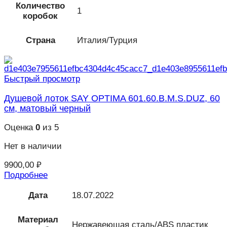
Количество
1
коробок
Страна
Италия/Турция
Быстрый просмотр
Душевой лоток SAY OPTIMA 601.60.B.M.S.DUZ, 60
см, матовый черный
Оценка
0
из 5
Нет в наличии
9900,00
₽
Подробнее
Дата
18.07.2022
Материал
Нержавеющая сталь/ABS пластик