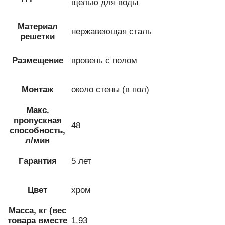
щелью для воды
Материал
нержавеющая сталь
решетки
Размещение
вровень с полом
Монтаж
около стены (в пол)
Макс.
пропускная
48
способность,
л/мин
Гарантия
5 лет
Цвет
хром
Масса, кг (вес
товара вместе
1,93