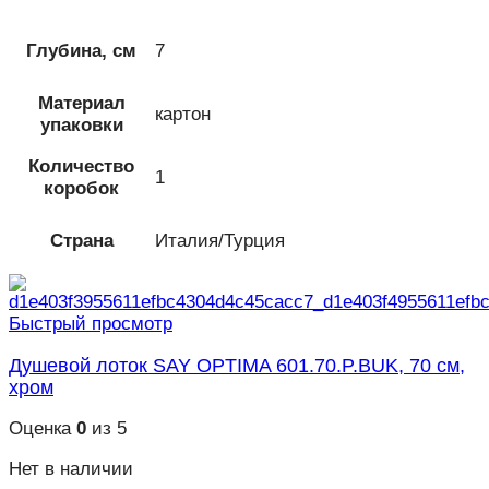
Глубина, см
7
Материал
картон
упаковки
Количество
1
коробок
Страна
Италия/Турция
Быстрый просмотр
Душевой лоток SAY OPTIMA 601.70.P.BUK, 70 см,
хром
Оценка
0
из 5
Нет в наличии