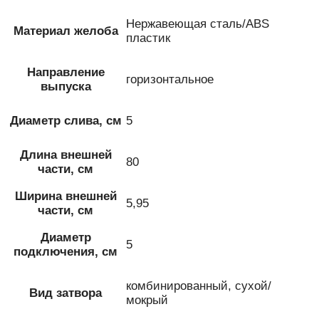
Нержавеющая сталь/ABS
Материал желоба
пластик
Направление
горизонтальное
выпуска
Диаметр слива, см
5
Длина внешней
80
части, см
Ширина внешней
5,95
части, см
Диаметр
5
подключения, см
комбинированный, сухой/
Вид затвора
мокрый