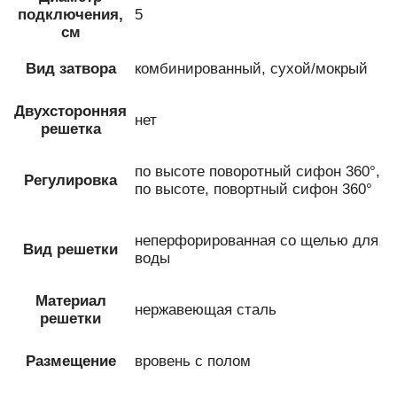
подключения,
5
см
Вид затвора
комбинированный, сухой/мокрый
Двухсторонняя
нет
решетка
по высоте поворотный сифон 360°,
Регулировка
по высоте, повортный сифон 360°
неперфорированная со щелью для
Вид решетки
воды
Материал
нержавеющая сталь
решетки
Размещение
вровень с полом