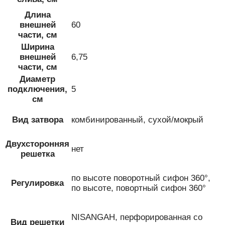
Длина
внешней
60
части, см
Ширина
внешней
6,75
части, см
Диаметр
подключения,
5
см
Вид затвора
комбинированный, сухой/мокрый
Двухсторонняя
нет
решетка
по высоте поворотный сифон 360°,
Регулировка
по высоте, повортный сифон 360°
NISANGAH, перфорированная со
Вид решетки