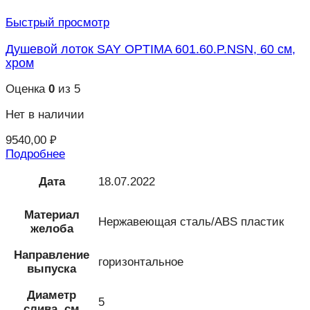
Быстрый просмотр
Душевой лоток SAY OPTIMA 601.60.P.NSN, 60 см,
хром
Оценка
0
из 5
Нет в наличии
9540,00
₽
Подробнее
Дата
18.07.2022
Материал
Нержавеющая сталь/ABS пластик
желоба
Направление
горизонтальное
выпуска
Диаметр
5
слива, см