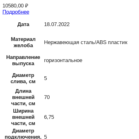
10580,00
₽
Подробнее
Дата
18.07.2022
Материал
Нержавеющая сталь/ABS пластик
желоба
Направление
горизонтальное
выпуска
Диаметр
5
слива, см
Длина
внешней
70
части, см
Ширина
внешней
6,75
части, см
Диаметр
подключения,
5