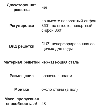
Двухсторонняя
нет
решетка
по высоте поворотный сифон
Регулировка
360°, по высоте, повортный
сифон 360°
DUZ, неперфорированная со
Вид решетки
щелью для воды
Материал решетки
нержавеющая сталь
Размещение
вровень с полом
Монтаж
около стены (в пол)
Макс. пропускная
способность, л/
48