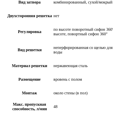
Вид затвора
комбинированный, сухой/мокрый
Двухсторонняя решетка
нет
по высоте поворотный сифон 360°
Регулировка
высоте, повортный сифон 360°
неперфорированная со щелью для
Вид решетки
воды
Материал решетки
нержавеющая сталь
Размещение
вровень с полом
Монтаж
около стены (в пол)
Макс. пропускная
48
способность, л/мин