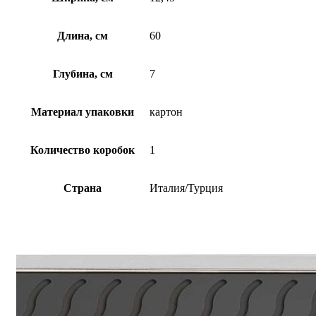
Длина, см
60
Глубина, см
7
Материал упаковки
картон
Количество коробок
1
Страна
Италия/Турция