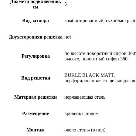
Диаметр подключения,
5
см
Вид затвора
комбинированный, сухой/мокрый
Двухсторонняя решетка
нет
по высоте поворотный сифон 360°
Регулировка
высоте, повортный сифон 360°
BUKLE BLACK MATT,
Вид решетки
перфорированная со щелью для в
Материал решетки
нержавеющая сталь
Размещение
вровень с полом
Монтаж
около стены (в пол)