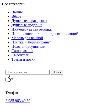
Все категории
Ванны
Вёдра
Душевые ограждения
Душевые поддоны
Инженерная сантехника
Инсталляции и кнопки для инсталляций
Мебель для ванной
Плитка и Керамогранит
Полотенцесушители
Санкерамика
Смесители
Трапы и лотки
Поиск
Телефон
8 985 963 40 39