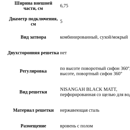
Ширина внешней
6,75
части, см
Диаметр подключения,
5
см
Вид затвора
комбинированный, сухой/мокрый
Двухсторонняя решетка
нет
по высоте поворотный сифон 360°
Регулировка
высоте, повортный сифон 360°
NISANGAH BLACK MATT,
Вид решетки
перфорированная со щелью для в
Материал решетки
нержавеющая сталь
Размещение
вровень с полом