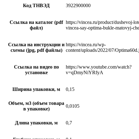
Код ТНВЭД
3922900000
Ссылка на каталог (pdf
https://vincea.ru/product/dushevoj-lo
файл)
vincea-say-optima-bukle-matovyj-che
Ссылка на инструкции и
https://vincea.ru/wp-
схемы (jpg, pdf файлы)
content/uploads/2022/07/Optima60d.
Ссылка на видео по
https://www.youtube.com/watch?
установке
v=qDmyNiYRfyA
Ширина упаковки, м
0,15
Объем, м3 (объем товара
0,0105
в упаковке)
Длина упаковки, м
0,7