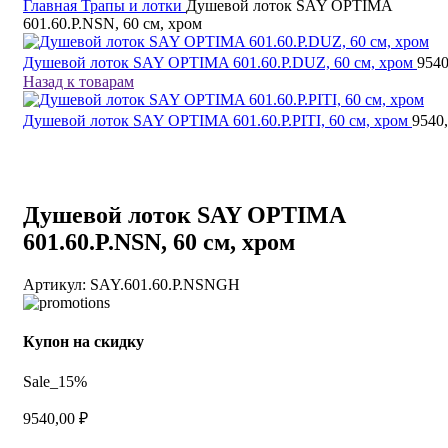
Главная
Трапы и лотки
Душевой лоток SAY OPTIMA
601.60.P.NSN, 60 см, хром
Душевой лоток SAY OPTIMA 601.60.P.DUZ, 60 см, хром
954
Назад к товарам
Душевой лоток SAY OPTIMA 601.60.P.PITI, 60 см, хром
9540
Душевой лоток SAY OPTIMA
601.60.P.NSN, 60 см, хром
Артикул:
SAY.601.60.P.NSNGH
Купон на скидку
Sale_15%
9540,00
₽