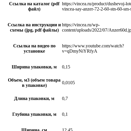
Ссылка на каталог (pdf
https://vincea.ru/product/dushevoj-lo
файл)
vincea-say-anzer-72-2-60-stn-60-sm-s
Ссылка на инструкции и
https://vincea.ru/wp-
схемы (jpg, pdf файлы)
content/uploads/2022/07/Anzer60d.j
Ссылка на видео по
https://www.youtube.com/watch?
установке
v=qDmyNiYRfyA
Ширина упаковки, м
0,15
Объем, м3 (объем товара
0,0105
в упаковке)
Длина упаковки, м
0,7
Глубина упаковки, м
0,1
Ширина, см
12,45