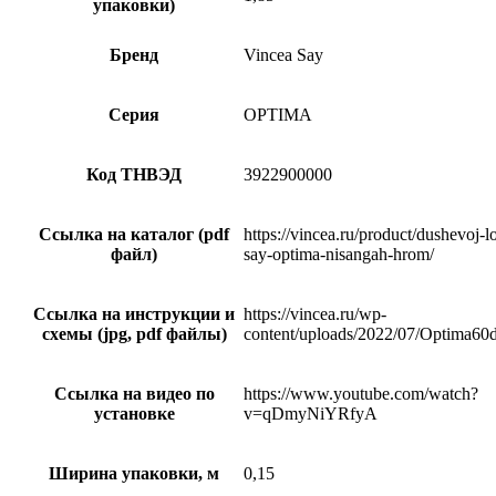
упаковки)
Бренд
Vincea Say
Серия
OPTIMA
Код ТНВЭД
3922900000
Ссылка на каталог (pdf
https://vincea.ru/product/dushevoj-l
файл)
say-optima-nisangah-hrom/
Ссылка на инструкции и
https://vincea.ru/wp-
схемы (jpg, pdf файлы)
content/uploads/2022/07/Optima60d
Ссылка на видео по
https://www.youtube.com/watch?
установке
v=qDmyNiYRfyA
Ширина упаковки, м
0,15