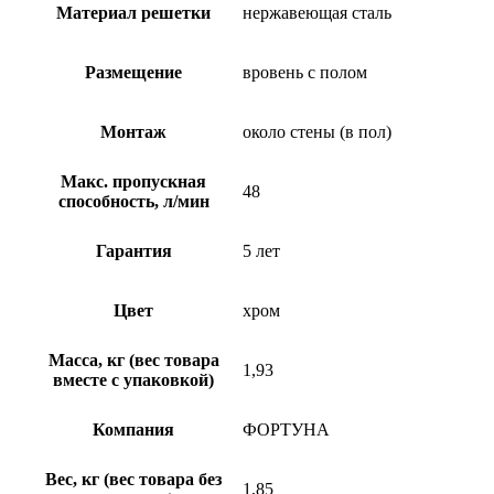
Материал решетки
нержавеющая сталь
Размещение
вровень с полом
Монтаж
около стены (в пол)
Макс. пропускная
48
способность, л/мин
Гарантия
5 лет
Цвет
хром
Масса, кг (вес товара
1,93
вместе с упаковкой)
Компания
ФОРТУНА
Вес, кг (вес товара без
1,85