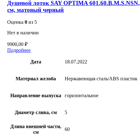
Душевой лоток SAY OPTIMA 601.60.B.M.S.NSN,
см, матовый черный
Оценка
0
из 5
Нет в наличии
9900,00
₽
Подробнее
Дата
18.07.2022
Материал желоба
Нержавеющая сталь/ABS пластик
Направление выпуска
горизонтальное
Диаметр слива, см
5
Длина внешней части,
60
см