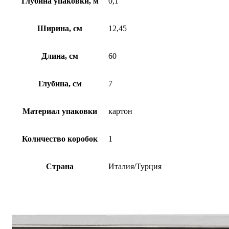
Глубина упаковки, м
0,1
Ширина, см
12,45
Длина, см
60
Глубина, см
7
Материал упаковки
картон
Количество коробок
1
Страна
Италия/Турция