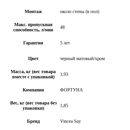
Монтаж
около стены (в пол)
Макс. пропускная
48
способность, л/мин
Гарантия
5 лет
Цвет
черный матовый/хром
Масса, кг (вес товара
1,93
вместе с упаковкой)
Компания
ФОРТУНА
Вес, кг (вес товара без
1,85
упаковки)
Бренд
Vincea Say