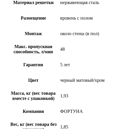
Материал решетки
нержавеющая сталь
Размещение
вровень с полом
Монтаж
около стены (в пол)
Макс. пропускная
48
способность, л/мин
Гарантия
5 лет
Цвет
черный матовый/хром
Масса, кг (вес товара
1,93
вместе с упаковкой)
Компания
ФОРТУНА
Вес, кг (вес товара без
1,85