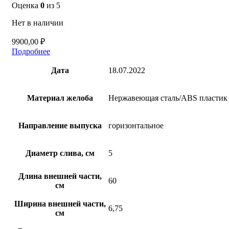
Оценка
0
из 5
Нет в наличии
9900,00
₽
Подробнее
Дата
18.07.2022
Материал желоба
Нержавеющая сталь/ABS пластик
Направление выпуска
горизонтальное
Диаметр слива, см
5
Длина внешней части,
60
см
Ширина внешней части,
6,75
см