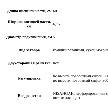
Длина внешней части, см
60
Ширина внешней части,
6,75
см
Диаметр подключения, см
5
Вид затвора
комбинированный, сухой/мокры
Двухсторонняя решетка
нет
по высоте поворотный сифон 360
Регулировка
по высоте, повортный сифон 360
NISANGAH, перфорированная с
Вид решетки
щелью для воды