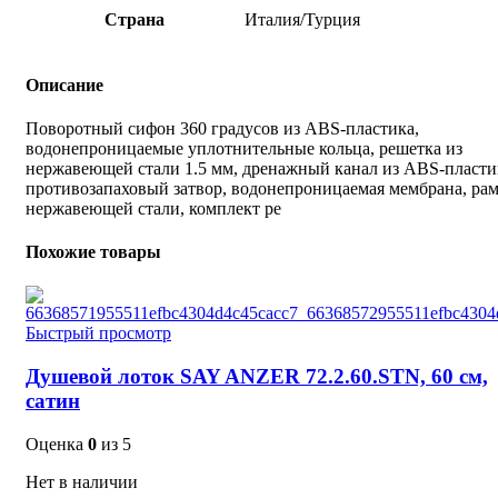
Страна
Италия/Турция
Описание
Поворотный сифон 360 градусов из ABS-пластика,
водонепроницаемые уплотнительные кольца, решетка из
нержавеющей стали 1.5 мм, дренажный канал из ABS-пласти
противозапаховый затвор, водонепроницаемая мембрана, рам
нержавеющей стали, комплект ре
Похожие товары
Быстрый просмотр
Душевой лоток SAY ANZER 72.2.60.STN, 60 см,
сатин
Оценка
0
из 5
Нет в наличии