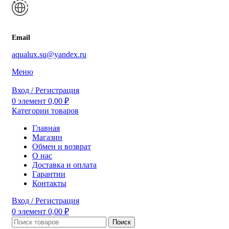
Email
aqualux.su@yandex.ru
Меню
Вход / Регистрация
0
элемент
0,00
₽
Категории товаров
Главная
Магазин
Обмен и возврат
О нас
Доставка и оплата
Гарантии
Контакты
Вход / Регистрация
0
элемент
0,00
₽
Поиск