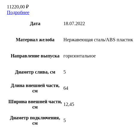
11220,00
₽
Подробнее
Дата
18.07.2022
Материал желоба
Нержавеющая сталь/ABS пластик
Направление выпуска
горизонтальное
Диаметр слива, см
5
Длина внешней части,
64
см
Ширина внешней части,
12,45
см
Диаметр подключения,
5
см