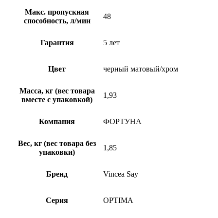
Макс. пропускная
48
способность, л/мин
Гарантия
5 лет
Цвет
черный матовый/хром
Масса, кг (вес товара
1,93
вместе с упаковкой)
Компания
ФОРТУНА
Вес, кг (вес товара без
1,85
упаковки)
Бренд
Vincea Say
Серия
OPTIMA