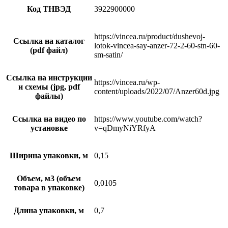
Код ТНВЭД
3922900000
https://vincea.ru/product/dushevoj-
Ссылка на каталог
lotok-vincea-say-anzer-72-2-60-stn-60-
(pdf файл)
sm-satin/
Ссылка на инструкции
https://vincea.ru/wp-
и схемы (jpg, pdf
content/uploads/2022/07/Anzer60d.jpg
файлы)
Ссылка на видео по
https://www.youtube.com/watch?
установке
v=qDmyNiYRfyA
Ширина упаковки, м
0,15
Объем, м3 (объем
0,0105
товара в упаковке)
Длина упаковки, м
0,7