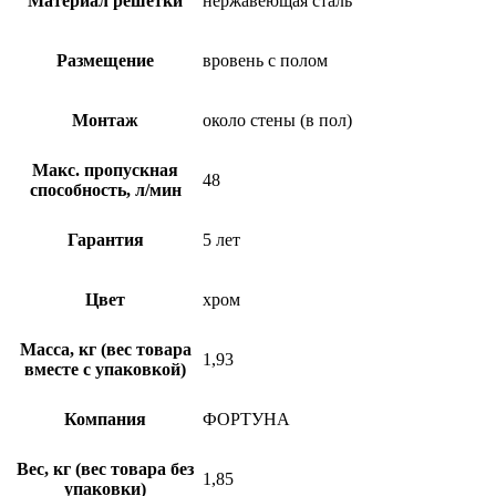
Материал решетки
нержавеющая сталь
Размещение
вровень с полом
Монтаж
около стены (в пол)
Макс. пропускная
48
способность, л/мин
Гарантия
5 лет
Цвет
хром
Масса, кг (вес товара
1,93
вместе с упаковкой)
Компания
ФОРТУНА
Вес, кг (вес товара без
1,85
упаковки)