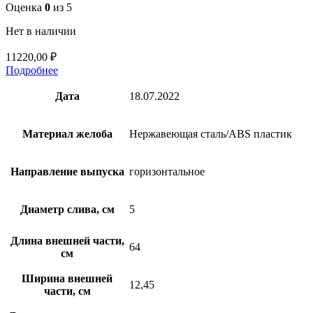
Оценка
0
из 5
Нет в наличии
11220,00
₽
Подробнее
Дата
18.07.2022
Материал желоба
Нержавеющая сталь/ABS пластик
Направление выпуска
горизонтальное
Диаметр слива, см
5
Длина внешней части,
64
см
Ширина внешней
12,45
части, см