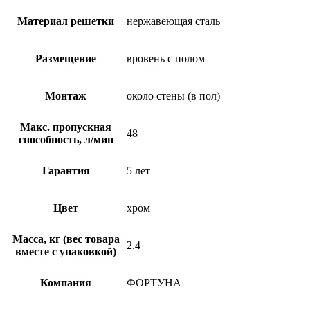
Материал решетки
нержавеющая сталь
Размещение
вровень с полом
Монтаж
около стены (в пол)
Макс. пропускная
48
способность, л/мин
Гарантия
5 лет
Цвет
хром
Масса, кг (вес товара
2,4
вместе с упаковкой)
Компания
ФОРТУНА