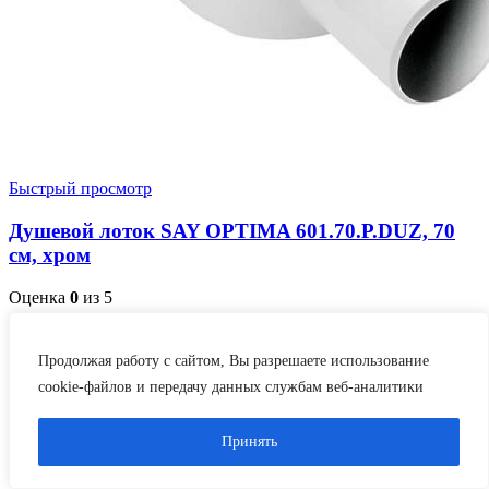
Быстрый просмотр
Душевой лоток SAY OPTIMA 601.70.P.DUZ, 70
см, хром
Оценка
0
из 5
Нет в наличии
Продолжая работу с сайтом, Вы разрешаете использование
10580,00
₽
cookie-файлов и передачу данных службам веб-аналитики
Подробнее
Дата
18.07.2022
Принять