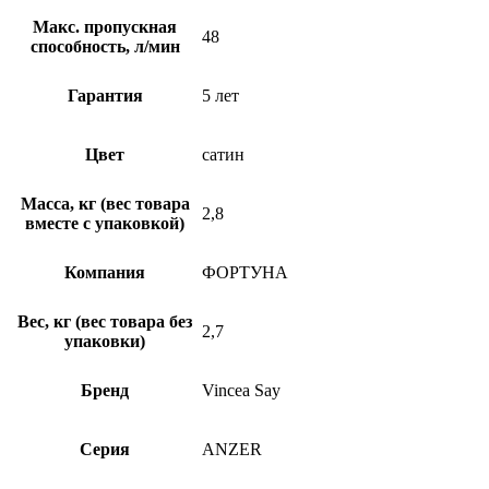
Макс. пропускная
48
способность, л/мин
Гарантия
5 лет
Цвет
сатин
Масса, кг (вес товара
2,8
вместе с упаковкой)
Компания
ФОРТУНА
Вес, кг (вес товара без
2,7
упаковки)
Бренд
Vincea Say
Серия
ANZER