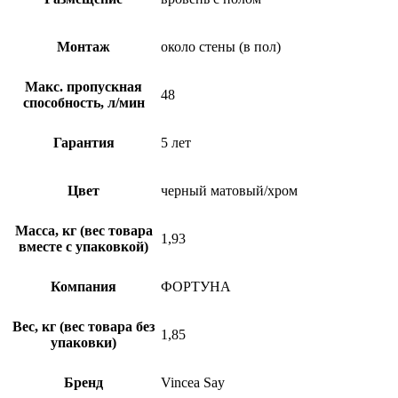
Монтаж
около стены (в пол)
Макс. пропускная
48
способность, л/мин
Гарантия
5 лет
Цвет
черный матовый/хром
Масса, кг (вес товара
1,93
вместе с упаковкой)
Компания
ФОРТУНА
Вес, кг (вес товара без
1,85
упаковки)
Бренд
Vincea Say