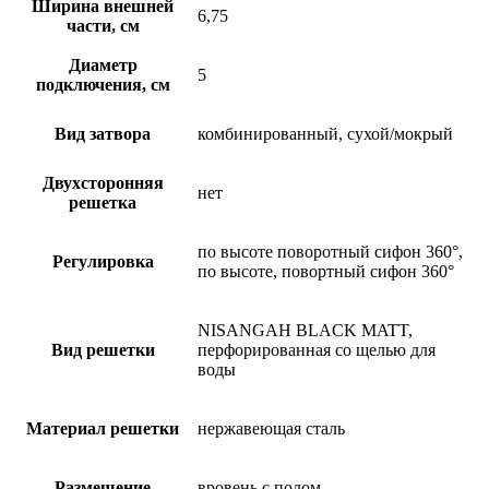
Ширина внешней
6,75
части, см
Диаметр
5
подключения, см
Вид затвора
комбинированный, сухой/мокрый
Двухсторонняя
нет
решетка
по высоте поворотный сифон 360°,
Регулировка
по высоте, повортный сифон 360°
NISANGAH BLACK MATT,
Вид решетки
перфорированная со щелью для
воды
Материал решетки
нержавеющая сталь
Размещение
вровень с полом