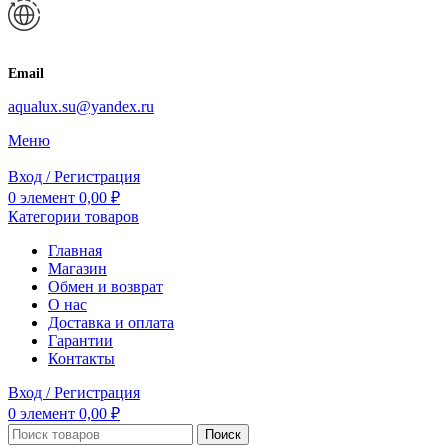
Email
aqualux.su@yandex.ru
Меню
Вход / Регистрация
0
элемент
0,00
₽
Категории товаров
Главная
Магазин
Обмен и возврат
О нас
Доставка и оплата
Гарантии
Контакты
Вход / Регистрация
0
элемент
0,00
₽
Поиск