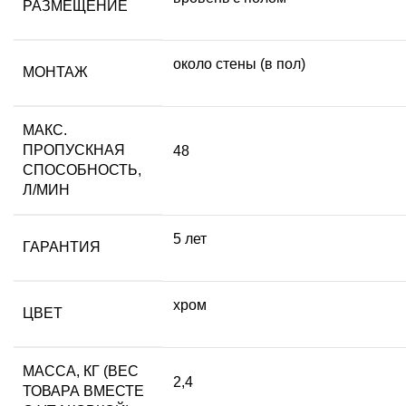
РАЗМЕЩЕНИЕ
около стены (в пол)
МОНТАЖ
МАКС.
ПРОПУСКНАЯ
48
СПОСОБНОСТЬ,
Л/МИН
5 лет
ГАРАНТИЯ
хром
ЦВЕТ
МАССА, КГ (ВЕС
2,4
ТОВАРА ВМЕСТЕ