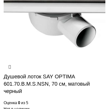
Душевой лоток SAY OPTIMA
601.70.B.M.S.NSN, 70 см, матовый
черный
Оценка
0
из 5
Нет в наличии