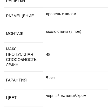
РЕШЕТКИ
вровень с полом
РАЗМЕЩЕНИЕ
около стены (в пол)
МОНТАЖ
МАКС.
ПРОПУСКНАЯ
48
СПОСОБНОСТЬ,
Л/МИН
5 лет
ГАРАНТИЯ
черный матовый/хром
ЦВЕТ