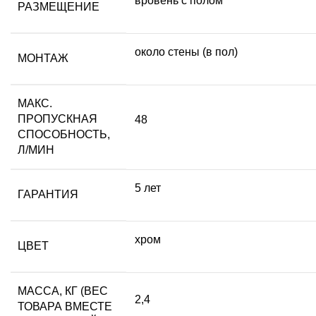
вровень с полом
РАЗМЕЩЕНИЕ
около стены (в пол)
МОНТАЖ
МАКС.
ПРОПУСКНАЯ
48
СПОСОБНОСТЬ,
Л/МИН
5 лет
ГАРАНТИЯ
хром
ЦВЕТ
МАССА, КГ (ВЕС
2,4
ТОВАРА ВМЕСТЕ