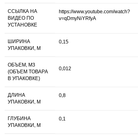
ССЫЛКА НА
https://www.youtube.com/watch?
ВИДЕО ПО
v=qDmyNiYRfyA
УСТАНОВКЕ
ШИРИНА
0,15
УПАКОВКИ, М
ОБЪЕМ, М3
0,012
(ОБЪЕМ ТОВАРА
В УПАКОВКЕ)
ДЛИНА
0,8
УПАКОВКИ, М
ГЛУБИНА
0,1
УПАКОВКИ, М