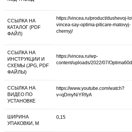
https://vincea.ru/product/dushevoj-lo
ССЫЛКА НА
vincea-say-optima-piticare-matovyj-
КАТАЛОГ (PDF
chernyj/
ФАЙЛ)
ССЫЛКА НА
https://vincea.ru/wp-
ИНСТРУКЦИИ И
content/uploads/2022/07/Optima60d
СХЕМЫ (JPG, PDF
ФАЙЛЫ)
ССЫЛКА НА
https://www.youtube.com/watch?
ВИДЕО ПО
v=qDmyNiYRfyA
УСТАНОВКЕ
ШИРИНА
0,15
УПАКОВКИ, М