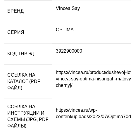
Vincea Say
БРЕНД
OPTIMA
СЕРИЯ
3922900000
КОД ТНВЭД
https://vincea.ru/product/dushevoj-lo
ССЫЛКА НА
vincea-say-optima-nisangah-matovy
КАТАЛОГ (PDF
chernyj/
ФАЙЛ)
ССЫЛКА НА
https://vincea.ru/wp-
ИНСТРУКЦИИ И
content/uploads/2022/07/Optima70d
СХЕМЫ (JPG, PDF
ФАЙЛЫ)