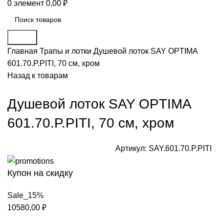
0
элемент
0,00
₽
Поиск
Главная
Трапы и лотки
Душевой лоток SAY OPTIMA
601.70.P.PITI, 70 см, хром
Назад к товарам
Душевой лоток SAY OPTIMA
601.70.P.PITI, 70 см, хром
Артикул:
SAY.601.70.P.PITI
Купон на скидку
Sale_15%
10580,00
₽