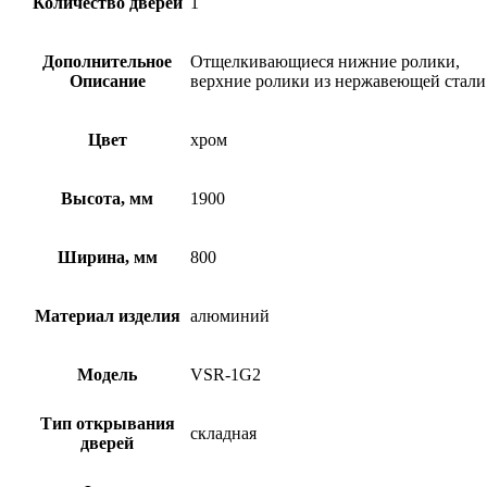
Количество дверей
1
Дополнительное
Отщелкивающиеся нижние ролики,
Описание
верхние ролики из нержавеющей стали
Цвет
хром
Высота, мм
1900
Ширина, мм
800
Материал изделия
алюминий
Модель
VSR-1G2
Тип открывания
складная
дверей