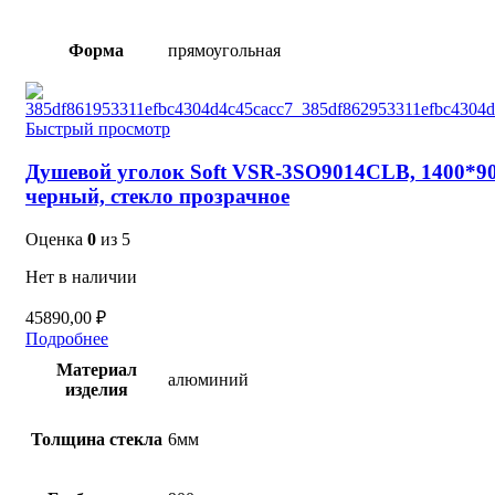
Форма
прямоугольная
Быстрый просмотр
Душевой уголок Soft VSR-3SO9014CLB, 1400*90
черный, стекло прозрачное
Оценка
0
из 5
Нет в наличии
45890,00
₽
Подробнее
Материал
алюминий
изделия
Толщина стекла
6мм