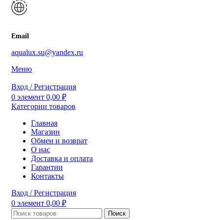
Email
aqualux.su@yandex.ru
Меню
Вход / Регистрация
0
элемент
0,00
₽
Категории товаров
Главная
Магазин
Обмен и возврат
О нас
Доставка и оплата
Гарантии
Контакты
Вход / Регистрация
0
элемент
0,00
₽
Поиск