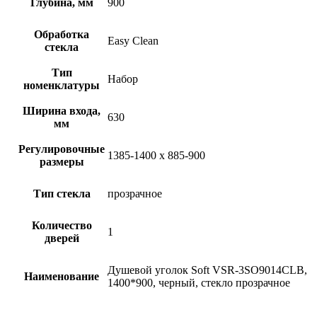
Глубина, мм
900
Обработка
Easy Clean
стекла
Тип
Набор
номенклатуры
Ширина входа,
630
мм
Регулировочные
1385-1400 x 885-900
размеры
Тип стекла
прозрачное
Количество
1
дверей
Душевой уголок Soft VSR-3SO9014CLB,
Наименование
1400*900, черный, стекло прозрачное