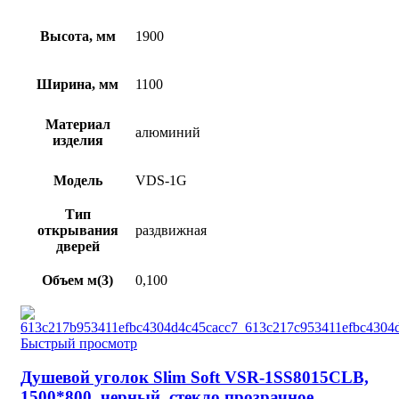
Высота, мм
1900
Ширина, мм
1100
Материал
алюминий
изделия
Модель
VDS-1G
Тип
открывания
раздвижная
дверей
Объем м(3)
0,100
Быстрый просмотр
Душевой уголок Slim Soft VSR-1SS8015CLB,
1500*800, черный, стекло прозрачное