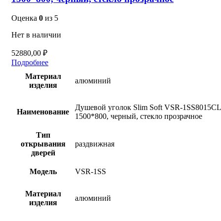
Оценка
0
из 5
Нет в наличии
52880,00
₽
Подробнее
Материал
алюминий
изделия
Душевой уголок Slim Soft VSR-1SS8015C
Наименование
1500*800, черный, стекло прозрачное
Тип
открывания
раздвижная
дверей
Модель
VSR-1SS
Материал
алюминий
изделия