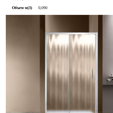
Объем м(3)
0,090