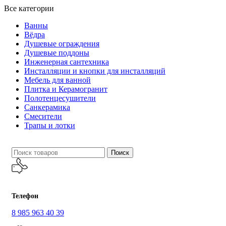
Все категории
Ванны
Вёдра
Душевые ограждения
Душевые поддоны
Инженерная сантехника
Инсталляции и кнопки для инсталляций
Мебель для ванной
Плитка и Керамогранит
Полотенцесушители
Санкерамика
Смесители
Трапы и лотки
Поиск
Телефон
8 985 963 40 39