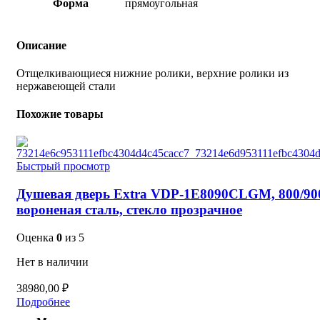
Форма
прямоугольная
Описание
Отщелкивающиеся нижние ролики, верхние ролики из
нержавеющей стали
Похожие товары
Быстрый просмотр
Душевая дверь Extra VDP-1E8090CLGM, 800/90
вороненая сталь, стекло прозрачное
Оценка
0
из 5
Нет в наличии
38980,00
₽
Подробнее