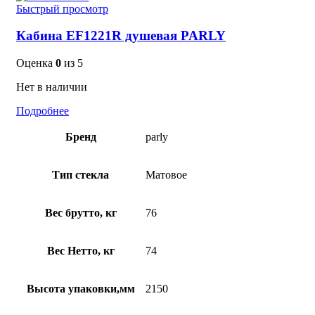
Быстрый просмотр
Кабина EF1221R душевая PARLY
Оценка
0
из 5
Нет в наличии
Подробнее
Бренд
parly
Тип стекла
Матовое
Вес брутто, кг
76
Вес Нетто, кг
74
Высота упаковки,мм
2150