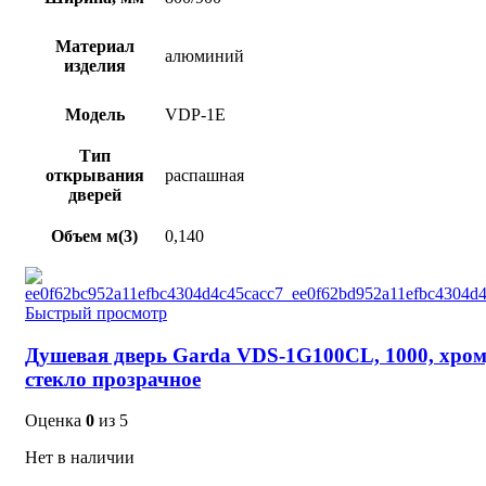
Материал
алюминий
изделия
Модель
VDP-1E
Тип
открывания
распашная
дверей
Объем м(3)
0,140
Быстрый просмотр
Душевая дверь Garda VDS-1G100CL, 1000, хром
стекло прозрачное
Оценка
0
из 5
Нет в наличии