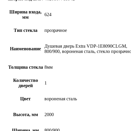
Ширина входа,
624
мм
Тип стекла
прозрачное
Душевая дверь Extra VDP-1E8090CLGM,
Наименование
800/900, вороненая сталь, стекло прозрачн
Толщина стекла
8мм
Количество
1
дверей
Цвет
вороненая сталь
Высота, мм
2000
Ширина, мм
800/900