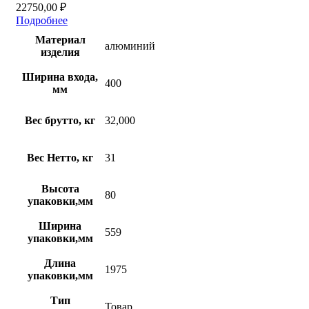
22750,00
₽
Подробнее
Материал
алюминий
изделия
Ширина входа,
400
мм
Вес брутто, кг
32,000
Вес Нетто, кг
31
Высота
80
упаковки,мм
Ширина
559
упаковки,мм
Длина
1975
упаковки,мм
Тип
Товар