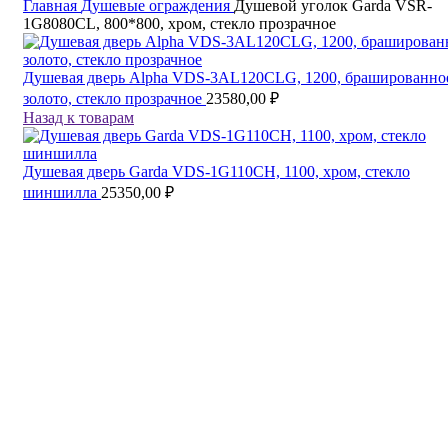
Главная
Душевые ограждения
Душевой уголок Garda VSR-
1G8080CL, 800*800, хром, стекло прозрачное
Душевая дверь Alpha VDS-3AL120CLG, 1200, брашированно
золото, стекло прозрачное
23580,00
₽
Назад к товарам
Душевая дверь Garda VDS-1G110CH, 1100, хром, стекло
шиншилла
25350,00
₽