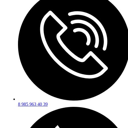
8 985 963 40 39