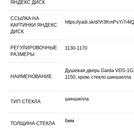
ЯНДЕКС ДИСК
ССЫЛКА НА
https://yadi.sk/d/Vr3KmPsYi7i4t
КАРТИНКИ ЯНДЕКС
ДИСК
РЕГУЛИРОВОЧНЫЕ
1130-1170
РАЗМЕРЫ
Душевая дверь Garda VDS-1G
НАИМЕНОВАНИЕ
1150, хром, стекло шиншилла
шиншилла
ТИП СТЕКЛА
6мм
ТОЛЩИНА СТЕКЛА