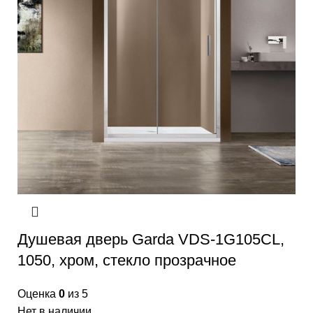
Душевая дверь Garda VDS-1G105CL,
1050, хром, стекло прозрачное
Оценка
0
из 5
Нет в наличии