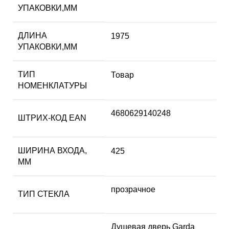
УПАКОВКИ,ММ
ДЛИНА
1975
УПАКОВКИ,ММ
ТИП
Товар
НОМЕНКЛАТУРЫ
4680629140248
ШТРИХ-КОД EAN
ШИРИНА ВХОДА,
425
ММ
прозрачное
ТИП СТЕКЛА
Душевая дверь Garda