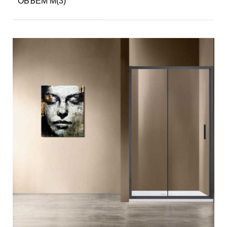
ОБЪЕМ М(3)