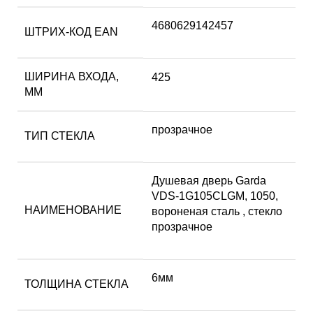
4680629142457
ШТРИХ-КОД EAN
ШИРИНА ВХОДА,
425
ММ
прозрачное
ТИП СТЕКЛА
Душевая дверь Garda
VDS-1G105CLGM, 1050,
НАИМЕНОВАНИЕ
вороненая сталь , стекло
прозрачное
6мм
ТОЛЩИНА СТЕКЛА