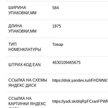
ШИРИНА
584
УПАКОВКИ,ММ
ДЛИНА
1975
УПАКОВКИ,ММ
ТИП
Товар
НОМЕНКЛАТУРЫ
4630109465675
ШТРИХ-КОД EAN
ССЫЛКА НА СХЕМЫ
https://disk.yandex.ru/i/FHDM
ЯНДЕКС ДИСК
ССЫЛКА НА
https://yadi.sk/d/qRpFCranFP
КАРТИНКИ ЯНДЕКС