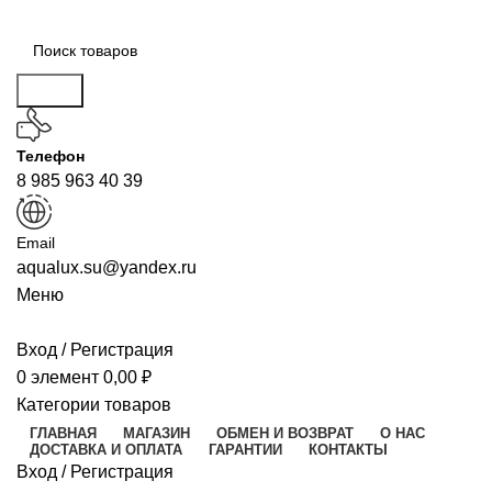
Поиск
Телефон
8 985 963 40 39
Email
aqualux.su@yandex.ru
Меню
Вход / Регистрация
0
элемент
0,00
₽
Категории товаров
ГЛАВНАЯ
МАГАЗИН
ОБМЕН И ВОЗВРАТ
О НАС
ДОСТАВКА И ОПЛАТА
ГАРАНТИИ
КОНТАКТЫ
Вход / Регистрация