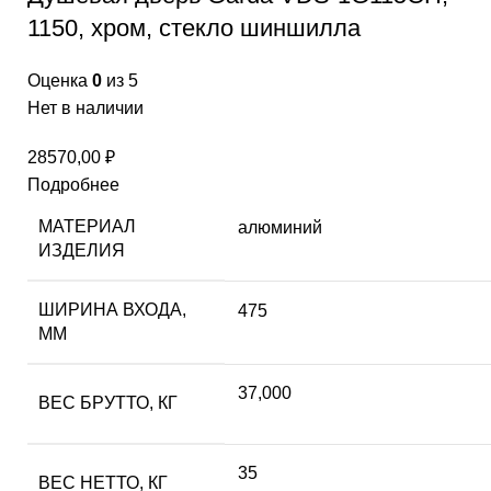
1150, хром, стекло шиншилла
Оценка
0
из 5
Нет в наличии
28570,00
₽
Подробнее
МАТЕРИАЛ
алюминий
ИЗДЕЛИЯ
ШИРИНА ВХОДА,
475
ММ
37,000
ВЕС БРУТТО, КГ
35
ВЕС НЕТТО, КГ