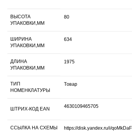
ВЫСОТА
80
УПАКОВКИ,ММ
ШИРИНА
634
УПАКОВКИ,ММ
ДЛИНА
1975
УПАКОВКИ,ММ
ТИП
Товар
НОМЕНКЛАТУРЫ
4630109465705
ШТРИХ-КОД EAN
ССЫЛКА НА СХЕМЫ
https://disk.yandex.ru/i/qoMk