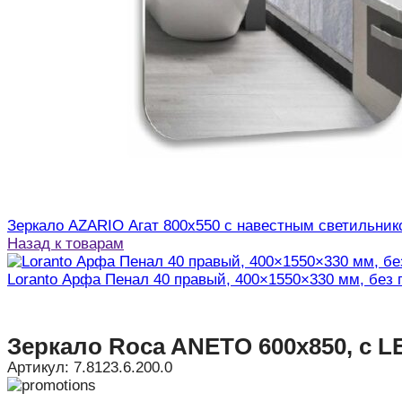
Зеркало AZARIO Агат 800х550 с навестным светильник
Назад к товарам
Loranto Арфа Пенал 40 правый, 400×1550×330 мм, без 
Зеркало Roca ANETO 600х850, c L
Артикул:
7.8123.6.200.0