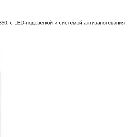
50, c LED-подсветкой и системой антизапотевания