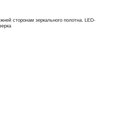
жней сторонам зеркального полотна. LED-
зерка