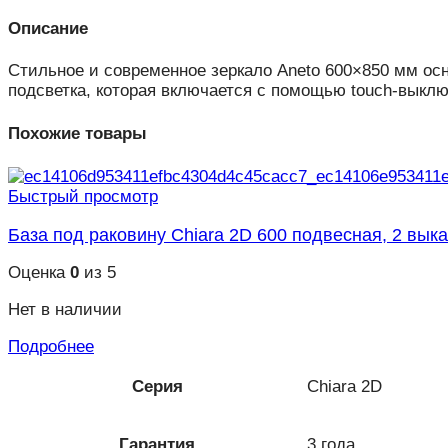
Описание
Стильное и современное зеркало Aneto 600×850 мм ос
подсветка, которая включается с помощью touch-выклю
Похожие товары
Быстрый просмотр
База под раковину Chiara 2D 600 подвесная, 2 выка
Оценка
0
из 5
Нет в наличии
Подробнее
Серия
Chiara 2D
Гарантия
3 года