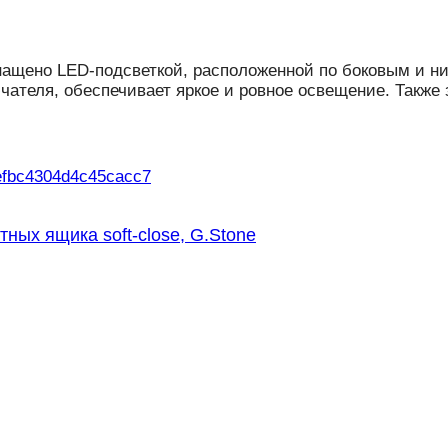
нащено LED-подсветкой, расположенной по боковым и ни
чателя, обеспечивает яркое и ровное освещение. Также 
тных ящика soft-close, G.Stone