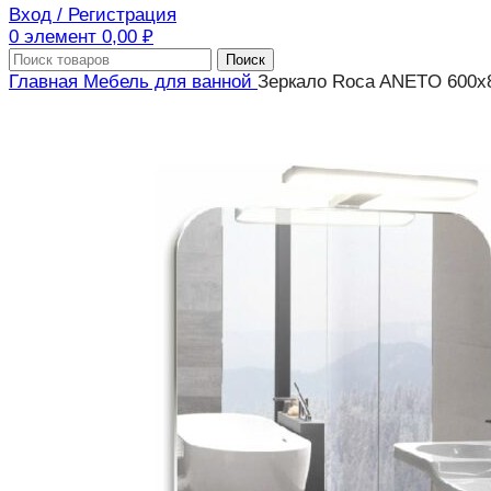
Вход / Регистрация
0
элемент
0,00
₽
Поиск
Главная
Мебель для ванной
Зеркало Roca ANETO 600х8