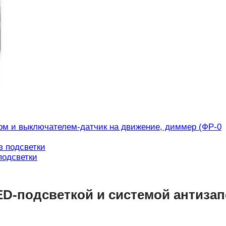
ом и выключателем-датчик на движение, диммер (ФР-0
подсветки
ED-подсветкой и системой антиза