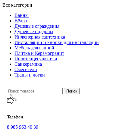
Все категории
Ванны
Вёдра
Душевые ограждения
Душевые поддоны
Инженерная сантехника
Инсталляции и кнопки для инсталляций
Мебель для ванной
Плитка и Керамогранит
Полотенцесушители
Санкерамика
Смесители
Трапы и лотки
Поиск
Телефон
8 985 963 40 39