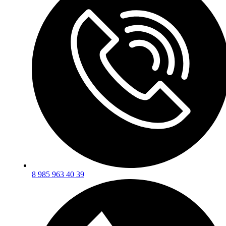
8 985 963 40 39