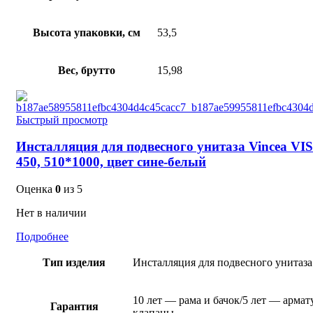
Высота упаковки, см
53,5
Вес, брутто
15,98
Быстрый просмотр
Инсталляция для подвесного унитаза Vincea VIS
450, 510*1000, цвет сине-белый
Оценка
0
из 5
Нет в наличии
Подробнее
Тип изделия
Инсталляция для подвесного унитаза
10 лет — рама и бачок/5 лет — армат
Гарантия
клапаны