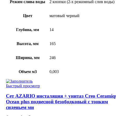
Режим слива воды
2 кнопки (2-х режимный слив воды)
Цвет
матовый черный
Глубина, мм
14
Высота, мм
165
Ширина, мм
246
Объем м3
0,003
Быстрый просмотр
Сет AZARIO инсталяция + унитаз Creo Ceramiq
Ocean plus подвесной безободковый с тонким
сиденьем ми