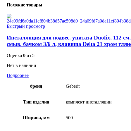
Похожие товары
Быстрый просмотр
Инсталляция для подвес. унитаза Duofix, 112 см,
смыв. бачком 3/6 л, клавиша Delta 21 хром глян
Оценка
0
из 5
Нет в наличии
Подробнее
бренд
Geberit
Тип изделия
комплект инсталляции
Ширина, мм
500