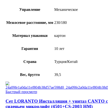
Управление
Механическое
Межосевое расстояние, мм
230/180
Материал упаковки
картон
Гарантия
10 лет
Страна
Турция/Китай
Вес, брутто
39,5
Быстрый просмотр
Сет LORANTO Инсталляция + унитаз CANTO с
сиденьем микролифт (4501+CS-2003 HM)