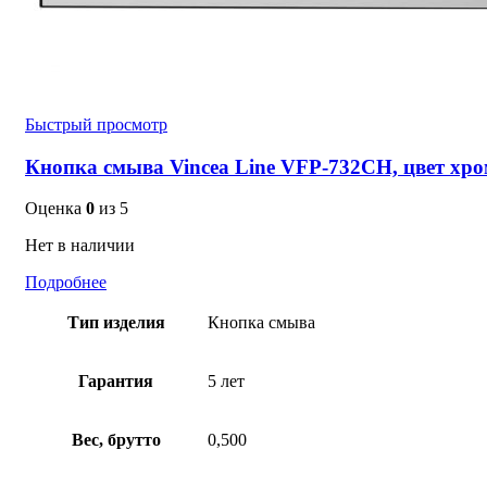
Быстрый просмотр
Кнопка смыва Vincea Line VFP-732CH, цвет хр
Оценка
0
из 5
Нет в наличии
Подробнее
Тип изделия
Кнопка смыва
Гарантия
5 лет
Вес, брутто
0,500