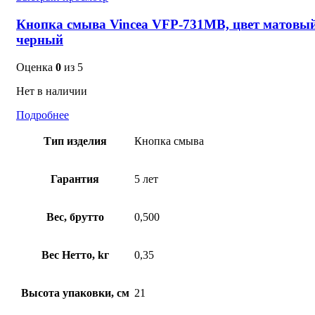
Кнопка смыва Vincea VFP-731MB, цвет матовы
черный
Оценка
0
из 5
Нет в наличии
Подробнее
Тип изделия
Кнопка смыва
Гарантия
5 лет
Вес, брутто
0,500
Вес Нетто, kг
0,35
Высота упаковки, см
21