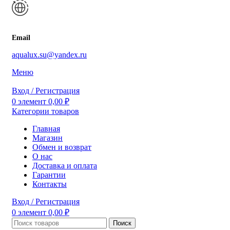
Email
aqualux.su@yandex.ru
Меню
Вход / Регистрация
0
элемент
0,00
₽
Категории товаров
Главная
Магазин
Обмен и возврат
О нас
Доставка и оплата
Гарантии
Контакты
Вход / Регистрация
0
элемент
0,00
₽
Поиск