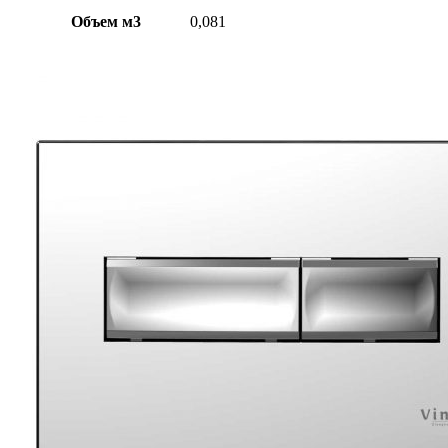
Объем м3
0,081