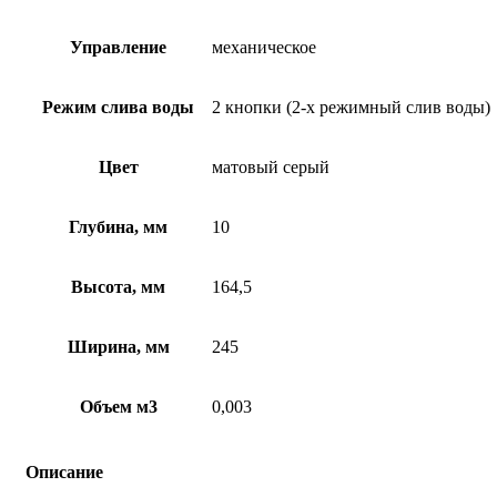
Управление
механическое
Режим слива воды
2 кнопки (2-х режимный слив воды)
Цвет
матовый серый
Глубина, мм
10
Высота, мм
164,5
Ширина, мм
245
Объем м3
0,003
Описание