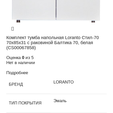
Комплект тумба напольная Loranto Стил-70
70х85х31 с раковиной Балтика 70, белая
(CS00067858)
Оценка
0
из 5
Нет в наличии
Подробнее
LORANTO
БРЕНД
Эмаль
ТИП ПОКРЫТИЯ