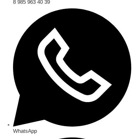
8 985 963 40 39
WhatsApp