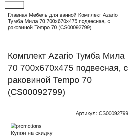
Поиск
Главная
Мебель для ванной
Комплект Azario
Тумба Мила 70 700х670х475 подвесная, с
раковиной Tempo 70 (CS00092799)
Комплект Azario Тумба Мила
70 700х670х475 подвесная, с
раковиной Tempo 70
(CS00092799)
Артикул:
CS00092799
Купон на скидку