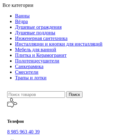
Все категории
Ванны
Вёдра
Душевые ограждения
Душевые поддоны
Инженерная сантехника
Инсталляции и кнопки для инсталляций
Мебель для ванной
Плитка и Керамогранит
Полотенцесушители
Санкерамика
Смесители
Трапы и лотки
Поиск
Телефон
8 985 963 40 39