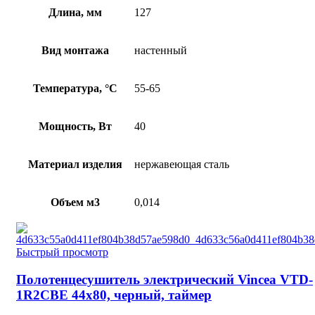
Длина, мм
127
Вид монтажа
настенный
Температура, °C
55-65
Мощность, Вт
40
Материал изделия
нержавеющая сталь
Объем м3
0,014
Быстрый просмотр
Полотенцесушитель электрический Vincea VTD-
1R2CBE 44х80, черный, таймер