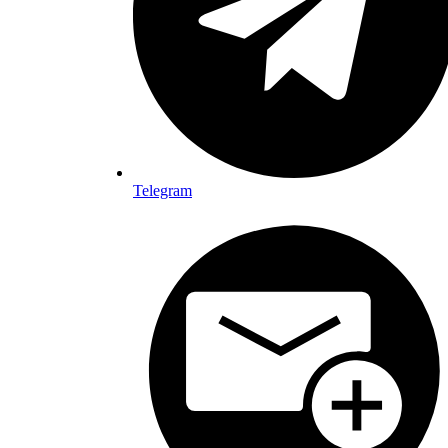
Telegram