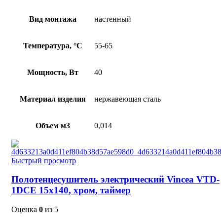
Вид монтажа
настенный
Температура, °C
55-65
Мощность, Вт
40
Материал изделия
нержавеющая сталь
Объем м3
0,014
Быстрый просмотр
Полотенцесушитель электрический Vincea VTD-
1DCE 15х140, хром, таймер
Оценка
0
из 5