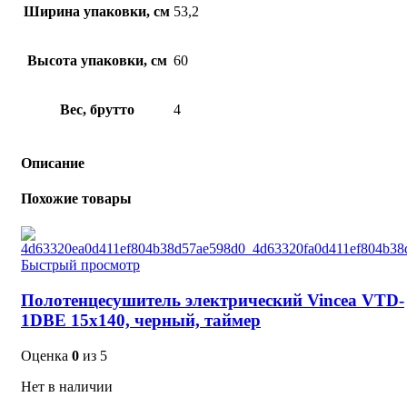
Ширина упаковки, см
53,2
Высота упаковки, см
60
Вес, брутто
4
Описание
Похожие товары
Быстрый просмотр
Полотенцесушитель электрический Vincea VTD-
1DBE 15х140, черный, таймер
Оценка
0
из 5
Нет в наличии