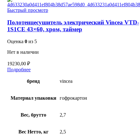
Быстрый просмотр
Полотенцесушитель электрический Vincea VTD-
1S1CE 43×60, хром, таймер
Оценка
0
из 5
Нет в наличии
19230,00
₽
Подробнее
бренд
vincea
Материал упаковки
гофрокартон
Вес, брутто
2,7
Вес Нетто, кг
2,5