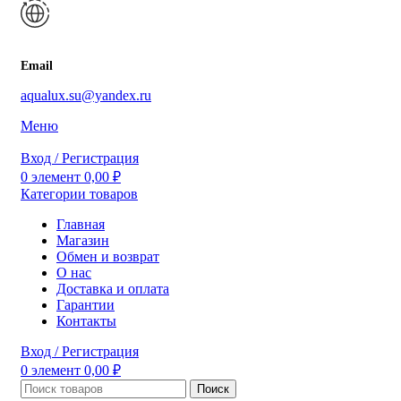
Email
aqualux.su@yandex.ru
Меню
Вход / Регистрация
0
элемент
0,00
₽
Категории товаров
Главная
Магазин
Обмен и возврат
О нас
Доставка и оплата
Гарантии
Контакты
Вход / Регистрация
0
элемент
0,00
₽
Поиск