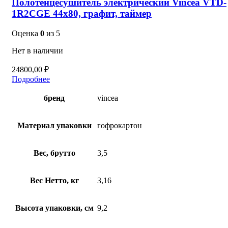
Полотенцесушитель электрический Vincea VTD-
1R2CGE 44х80, графит, таймер
Оценка
0
из 5
Нет в наличии
24800,00
₽
Подробнее
бренд
vincea
Материал упаковки
гофрокартон
Вес, брутто
3,5
Вес Нетто, кг
3,16
Высота упаковки, см
9,2