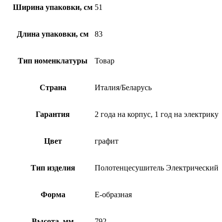
Ширина упаковки, см
51
Длина упаковки, см
83
Тип номенклатуры
Товар
Страна
Италия/Беларусь
Гарантия
2 года на корпус, 1 год на электрику
Цвет
графит
Тип изделия
Полотенцесушитель Электрический
Форма
Е-образная
Высота, мм
792