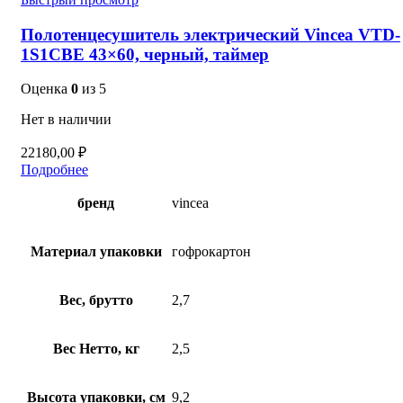
Полотенцесушитель электрический Vincea VTD-
1S1CBE 43×60, черный, таймер
Оценка
0
из 5
Нет в наличии
22180,00
₽
Подробнее
бренд
vincea
Материал упаковки
гофрокартон
Вес, брутто
2,7
Вес Нетто, кг
2,5
Высота упаковки, см
9,2