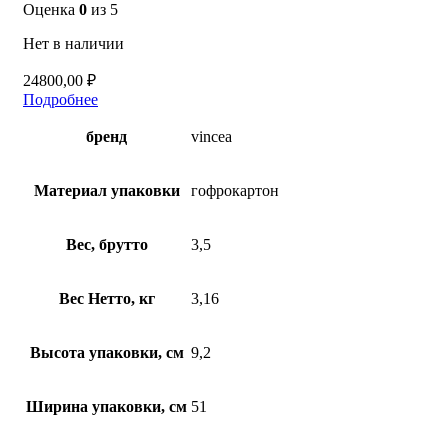
Оценка
0
из 5
Нет в наличии
24800,00
₽
Подробнее
бренд
vincea
Материал упаковки
гофрокартон
Вес, брутто
3,5
Вес Нетто, кг
3,16
Высота упаковки, см
9,2
Ширина упаковки, см
51