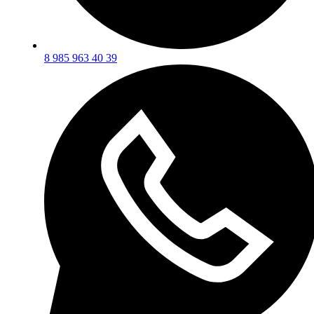
8 985 963 40 39