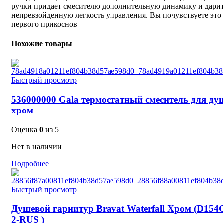
ручки придает смесителю дополнительную динамику и дари
непревзойденную легкость управления. Вы почувствуете это 
первого прикоснов
Похожие товары
Быстрый просмотр
536000000 Gala термостатный смеситель для ду
хром
Оценка
0
из 5
Нет в наличии
Подробнее
Быстрый просмотр
Душевой гарнитур Bravat Waterfall Хром (D154
2-RUS )