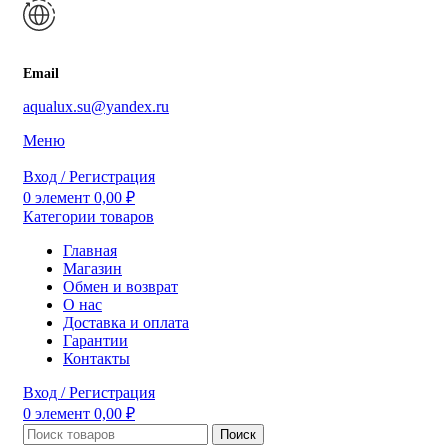
Email
aqualux.su@yandex.ru
Меню
Вход / Регистрация
0
элемент
0,00
₽
Категории товаров
Главная
Магазин
Обмен и возврат
О нас
Доставка и оплата
Гарантии
Контакты
Вход / Регистрация
0
элемент
0,00
₽
Поиск