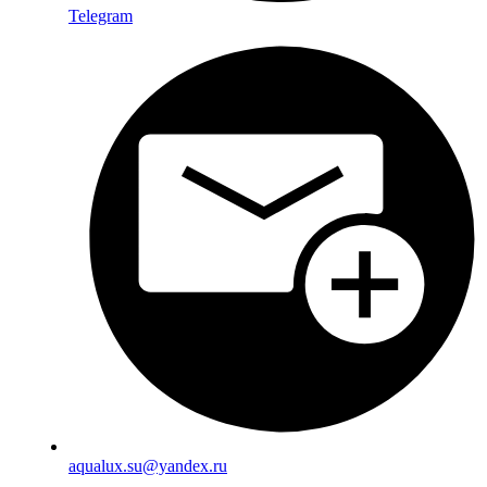
Telegram
aqualux.su@yandex.ru