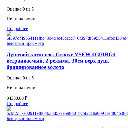
Оценка
0
из 5
Нет в наличии
Подробнее
Быстрый просмотр
Душевой комплект Groove VSFW-4G01BG4
встраиваемый, 2 режима, 30см верх душ,
брашированное золото
Оценка
0
из 5
Нет в наличии
34380,00
₽
Подробнее
Быстрый просмотр