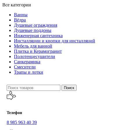
Все категории
Ванны
Вёдра
Душевые ограждения
Душевые поддоны
Инженерная сантехника
Инсталляции и кнопки для инсталляций
Мебель для ванной
Плитка и Керамогранит
Полотенцесушители
Санкерамика
Смесители
Трапы и лотки
Поиск
Телефон
8 985 963 40 39