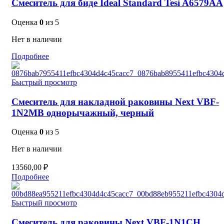
Смеситель для биде Ideal Standard Tesi A6579AA
Оценка
0
из 5
Нет в наличии
Подробнее
Быстрый просмотр
Смеситель для накладной раковины Next VBF-
1N2MB однорычажный, черный
Оценка
0
из 5
Нет в наличии
13560,00
₽
Подробнее
Быстрый просмотр
Смеситель для раковины Next VBF-1N1CH