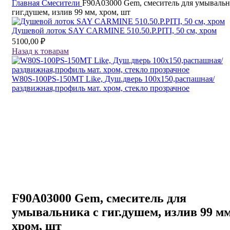
Главная
Смесители
F90A03000 Gem, смеситель для умывальн
гиг.душем, излив 99 мм, хром, шт
Душевой лоток SAY CARMINE 510.50.P.PITI, 50 см, хром
5100,00
₽
Назад к товарам
W80S-100PS-150MT Like, Душ.дверь 100х150,распашная/
раздвижная,профиль мат. хром, стекло прозрачное
F90A03000 Gem, смеситель для
умывальника с гиг.душем, излив 99 мм
хром, шт