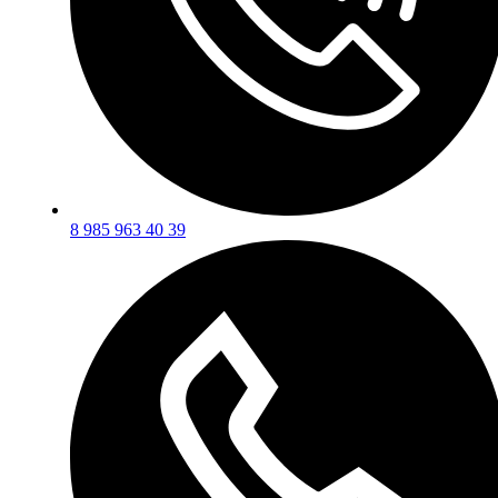
8 985 963 40 39