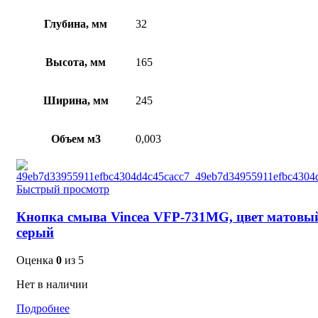
Глубина, мм
32
Высота, мм
165
Ширина, мм
245
Объем м3
0,003
Быстрый просмотр
Кнопка смыва Vincea VFP-731MG, цвет матовы
серый
Оценка
0
из 5
Нет в наличии
Подробнее