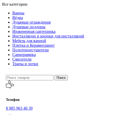
Все категории
Ванны
Вёдра
Душевые ограждения
Душевые поддоны
Инженерная сантехника
Инсталляции и кнопки для инсталляций
Мебель для ванной
Плитка и Керамогранит
Полотенцесушители
Санкерамика
Смесители
Трапы и лотки
Поиск
Телефон
8 985 963 40 39