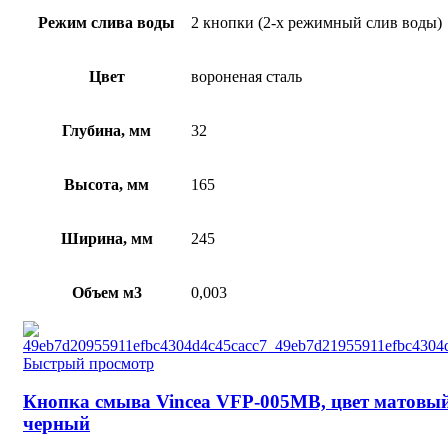
Режим слива воды
2 кнопки (2-х режимный слив воды)
Цвет
вороненая сталь
Глубина, мм
32
Высота, мм
165
Ширина, мм
245
Объем м3
0,003
Быстрый просмотр
Кнопка смыва Vincea VFP-005MB, цвет матовы
черный