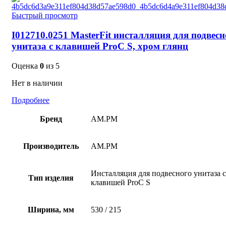
Быстрый просмотр
I012710.0251 MasterFit инсталляция для подвесн
унитаза с клавишей ProC S, хром глянц
Оценка
0
из 5
Нет в наличии
Подробнее
Бренд
AM.PM
Производитель
AM.PM
Инсталляция для подвесного унитаза с
Тип изделия
клавишей ProC S
Ширина, мм
530 / 215