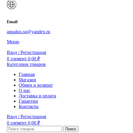
Email
aqualux.su@yandex.ru
Меню
Вход / Регистрация
0
элемент
0,00
₽
Категории товаров
Главная
Магазин
Обмен и возврат
О нас
Доставка и оплата
Гарантии
Контакты
Вход / Регистрация
0
элемент
0,00
₽
Поиск