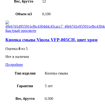
Вес, брутто
12
Объем м3
0,100
Быстрый просмотр
Кнопка смыва Vincea VFP-005CH, цвет хром
Оценка
0
из 5
Нет в наличии
Подробнее
Тип изделия
Кнопка смыва
Гарантия
5 лет
Вес, брутто
0,500