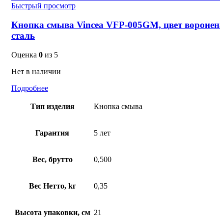
Быстрый просмотр
Кнопка смыва Vincea VFP-005GM, цвет воронен
сталь
Оценка
0
из 5
Нет в наличии
Подробнее
Тип изделия
Кнопка смыва
Гарантия
5 лет
Вес, брутто
0,500
Вес Нетто, kг
0,35
Высота упаковки, см
21