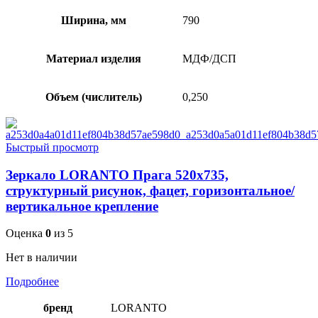
Ширина, мм
790
Материал изделия
МДФ/ДСП
Объем (числитель)
0,250
Быстрый просмотр
Зеркало LORANTO Прага 520х735,
структурный рисунок, фацет, горизонтальное/
вертикальное крепление
Оценка
0
из 5
Нет в наличии
Подробнее
бренд
LORANTO