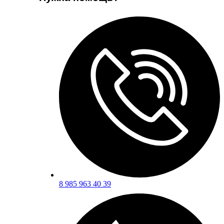
8 985 963 40 39