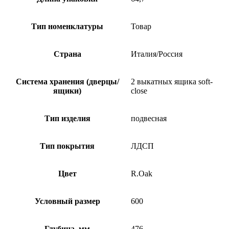
Тип номенклатуры
Товар
Страна
Италия/Россия
Система хранения (дверцы/
2 выкатных ящика soft-
ящики)
close
Тип изделия
подвесная
Тип покрытия
ЛДСП
Цвет
R.Oak
Условный размер
600
Глубина, мм
476