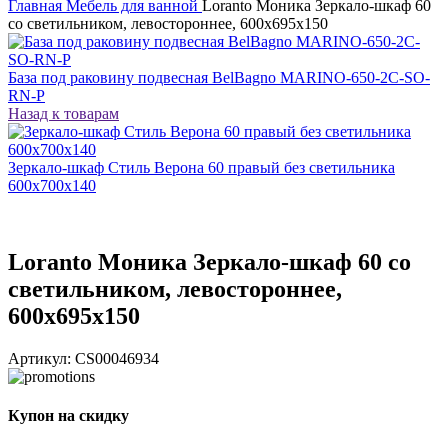
Главная
Мебель для ванной
Loranto Моника Зеркало-шкаф 60
со светильником, левостороннее, 600х695х150
База под раковину подвесная BelBagno MARINO-650-2C-SO-
RN-P
Назад к товарам
Зеркало-шкаф Стиль Верона 60 правый без светильника
600х700х140
Loranto Моника Зеркало-шкаф 60 со
светильником, левостороннее,
600х695х150
Артикул:
CS00046934
Купон на скидку