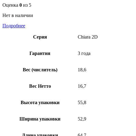
Оценка
0
из 5
Нет в наличии
Подробнее
Серия
Chiara 2D
Гарантия
3 года
Вес (числитель)
18,6
Вес Нетто
16,7
Высота упаковки
55,8
Ширина упаковки
52,9
Длина упаковки
64,7