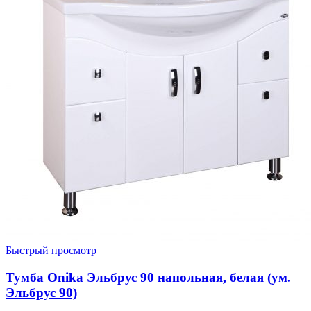
Быстрый просмотр
Тумба Onika Эльбрус 90 напольная, белая (ум.
Эльбрус 90)