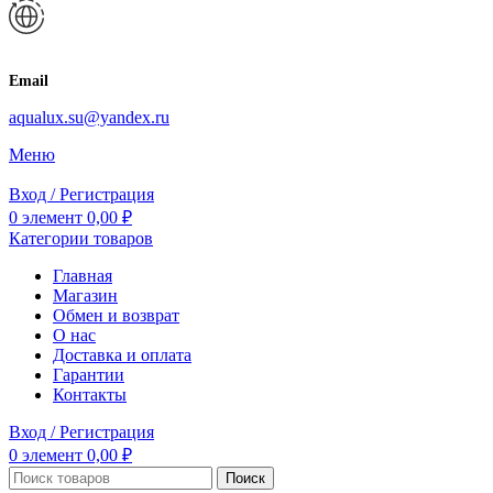
Email
aqualux.su@yandex.ru
Меню
Вход / Регистрация
0
элемент
0,00
₽
Категории товаров
Главная
Магазин
Обмен и возврат
О нас
Доставка и оплата
Гарантии
Контакты
Вход / Регистрация
0
элемент
0,00
₽
Поиск