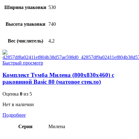
Ширина упаковки
530
Высота упаковки
740
Вес (числитель)
4,2
Быстрый просмотр
Комплект Тумба Милена (800х830х460) с
раковиной Basic 80 (матовое стекло)
Оценка
0
из 5
Нет в наличии
Подробнее
Серия
Милена