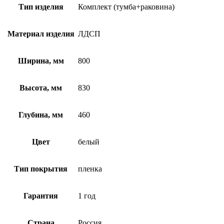
Тип изделия
Комплект (тумба+раковина)
Материал изделия
ЛДСП
Ширина, мм
800
Высота, мм
830
Глубина, мм
460
Цвет
белый
Тип покрытия
пленка
Гарантия
1 год
Страна
Россия