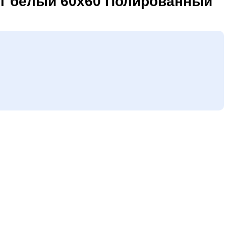
ит белый 60х60 Полированный