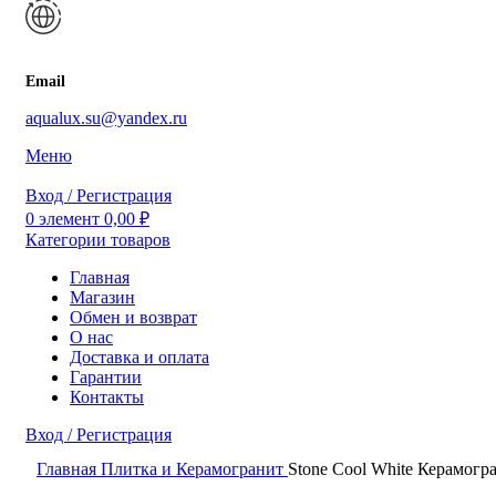
Email
aqualux.su@yandex.ru
Меню
Вход / Регистрация
0
элемент
0,00
₽
Категории товаров
Главная
Магазин
Обмен и возврат
О нас
Доставка и оплата
Гарантии
Контакты
Вход / Регистрация
0
элемент
0,00
₽
Главная
Плитка и Керамогранит
Stone Cool White Керамог
Поиск