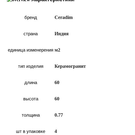
бренд
Ceradim
страна
Индия
единица изменерения
м2
тип изделия
Керамогранит
длина
60
высота
60
толщина
0.77
шт в упаковке
4