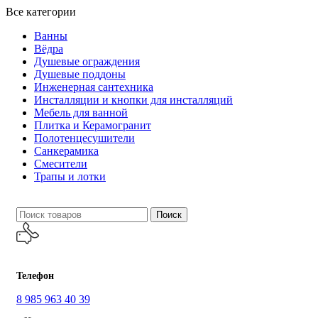
Все категории
Ванны
Вёдра
Душевые ограждения
Душевые поддоны
Инженерная сантехника
Инсталляции и кнопки для инсталляций
Мебель для ванной
Плитка и Керамогранит
Полотенцесушители
Санкерамика
Смесители
Трапы и лотки
Поиск
Телефон
8 985 963 40 39