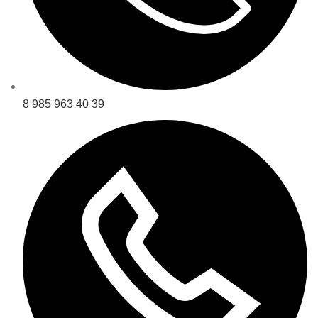
8 985 963 40 39