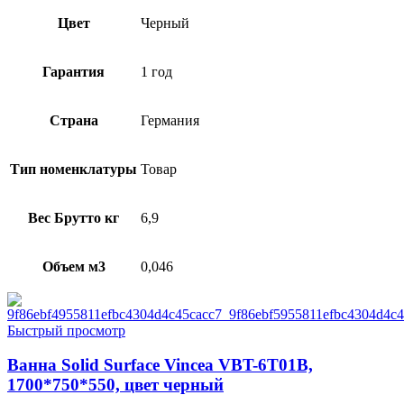
Цвет
Черный
Гарантия
1 год
Страна
Германия
Тип номенклатуры
Товар
Вес Брутто кг
6,9
Объем м3
0,046
Быстрый просмотр
Ванна Solid Surface Vincea VBT-6T01B,
1700*750*550, цвет черный