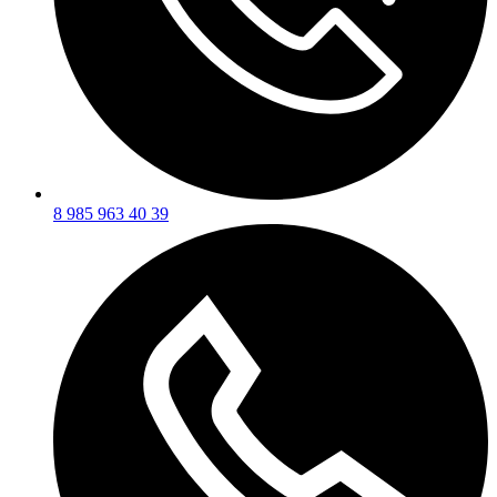
8 985 963 40 39