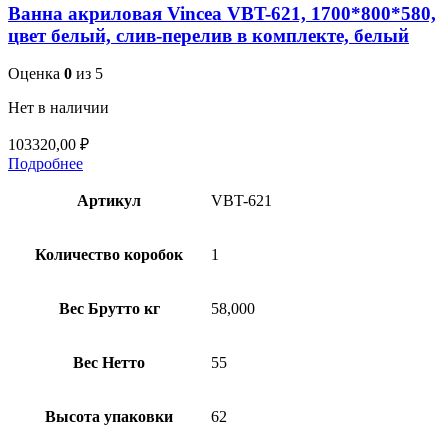
Ванна акриловая Vincea VBT-621, 1700*800*580,
цвет белый, слив-перелив в комплекте, белый
Оценка
0
из 5
Нет в наличии
103320,00
₽
Подробнее
Артикул
VBT-621
Количество коробок
1
Вес Брутто кг
58,000
Вес Нетто
55
Высота упаковки
62