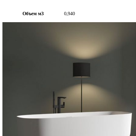
Объем м3
0,940