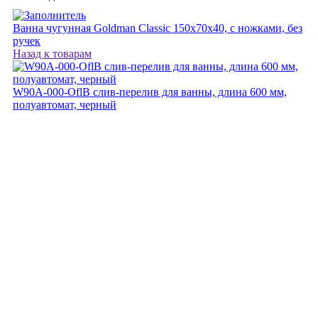
Ванна чугунная Goldman Classic 150х70х40, с ножками, без
ручек
Назад к товарам
W90A-000-OflB слив-перелив для ванны, длина 600 мм,
полуавтомат, черный