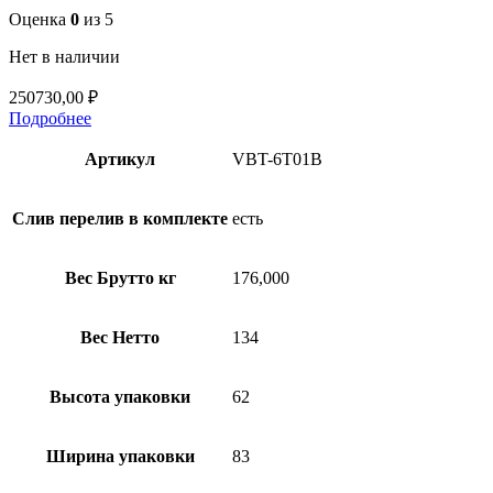
Оценка
0
из 5
Нет в наличии
250730,00
₽
Подробнее
Артикул
VBT-6T01B
Слив перелив в комплекте
есть
Вес Брутто кг
176,000
Вес Нетто
134
Высота упаковки
62
Ширина упаковки
83