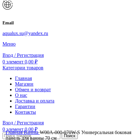
Email
aqualux.su@yandex.ru
Меню
Вход / Регистрация
0
элемент
0,00
₽
Категории товаров
Главная
Магазин
Обмен и возврат
О нас
Доставка и оплата
Гарантии
Контакты
Вход / Регистрация
0
элемент
0,00
₽
Главная
Ванны
W00A-000-070W-S Универсальная боковая
Поиск
панель для ванны 70 см