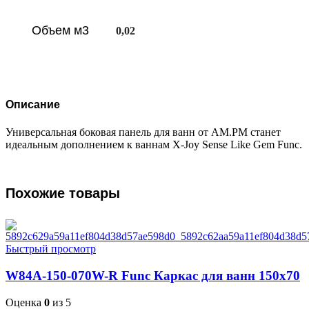
Объем м3
0,02
Описание
Универсальная боковая панель для ванн от AM.PM станет
идеальным дополнением к ваннам X-Joy Sense Like Gem Func.
Похожие товары
Быстрый просмотр
W84A-150-070W-R Func Каркас для ванн 150х70
Оценка
0
из 5