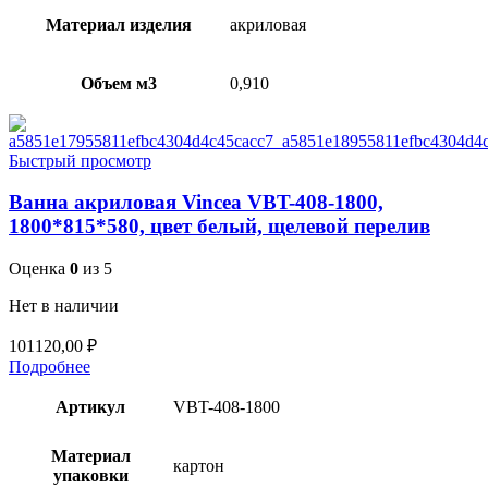
Материал изделия
акриловая
Объем м3
0,910
Быстрый просмотр
Ванна акриловая Vincea VBT-408-1800,
1800*815*580, цвет белый, щелевой перелив
Оценка
0
из 5
Нет в наличии
101120,00
₽
Подробнее
Артикул
VBT-408-1800
Материал
картон
упаковки