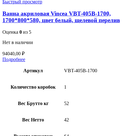
Быстрый просмотр
Ванна акриловая Vincea VBT-405B-1700,
1700*800*580, цвет белый, щелевой перелив
Оценка
0
из 5
Нет в наличии
94040,00
₽
Подробнее
Артикул
VBT-405B-1700
Количество коробок
1
Вес Брутто кг
52
Вес Нетто
42