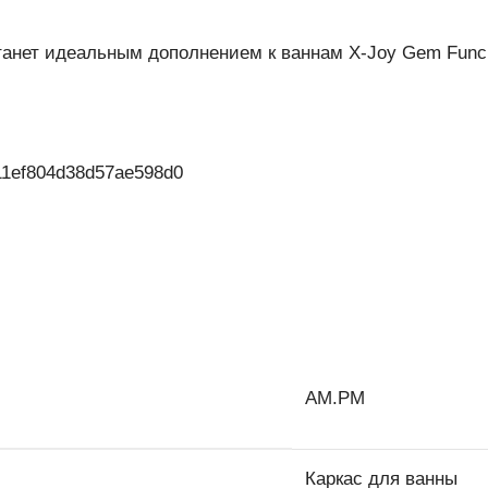
анет идеальным дополнением к ваннам X-Joy Gem Func S
AM.PM
Каркас для ванны