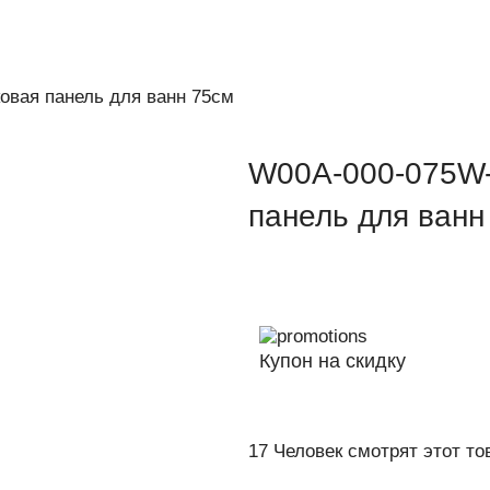
овая панель для ванн 75см
W00A-000-075W-
панель для ванн
Купон на скидку
17
Человек смотрят этот то