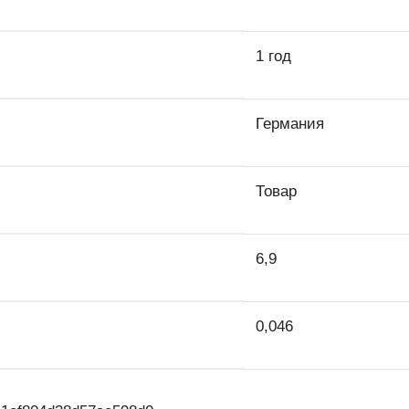
1 год
Германия
Товар
6,9
0,046