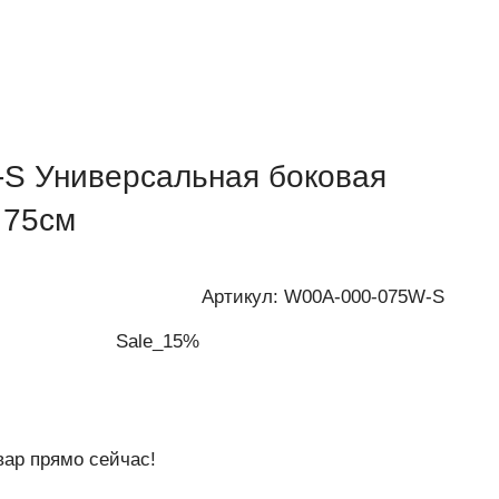
S Универсальная боковая
 75см
Артикул:
W00A-000-075W-S
Sale_15%
вар прямо сейчас!