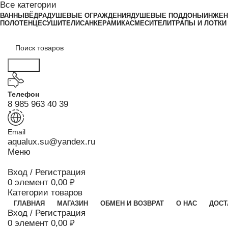
Все категории
ВАННЫ
ВЁДРА
ДУШЕВЫЕ ОГРАЖДЕНИЯ
ДУШЕВЫЕ ПОДДОНЫ
ИНЖЕН
ПОЛОТЕНЦЕСУШИТЕЛИ
САНКЕРАМИКА
СМЕСИТЕЛИ
ТРАПЫ И ЛОТКИ
Поиск
Телефон
8 985 963 40 39
Email
aqualux.su@yandex.ru
Меню
Вход / Регистрация
0
элемент
0,00
₽
Категории товаров
ГЛАВНАЯ
МАГАЗИН
ОБМЕН И ВОЗВРАТ
О НАС
ДОСТ
Вход / Регистрация
0
элемент
0,00
₽