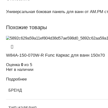
Универсальная боковая панель для ванн от AM.PM ст
Похожие товары
W84A-150-070W-R Func Каркас для ванн 150х70
Оценка
0
из 5
Нет в наличии
Подробнее
БРЕНД