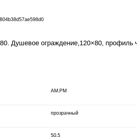
80. Душевое ограждение,120×80, профиль ч
AM.PM
прозрачный
50,5