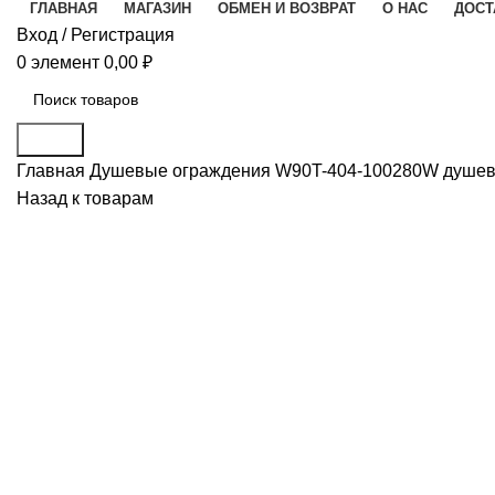
ГЛАВНАЯ
МАГАЗИН
ОБМЕН И ВОЗВРАТ
О НАС
ДОСТ
Вход / Регистрация
0
элемент
0,00
₽
Поиск
Главная
Душевые ограждения
W90T-404-100280W душев
Назад к товарам