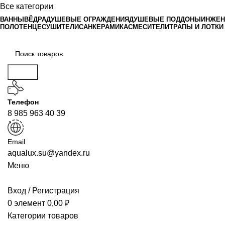
Все категории
ВАННЫ
ВЁДРА
ДУШЕВЫЕ ОГРАЖДЕНИЯ
ДУШЕВЫЕ ПОДДОНЫ
ИНЖЕН
ПОЛОТЕНЦЕСУШИТЕЛИ
САНКЕРАМИКА
СМЕСИТЕЛИ
ТРАПЫ И ЛОТКИ
Поиск
Телефон
8 985 963 40 39
Email
aqualux.su@yandex.ru
Меню
Вход / Регистрация
0
элемент
0,00
₽
Категории товаров