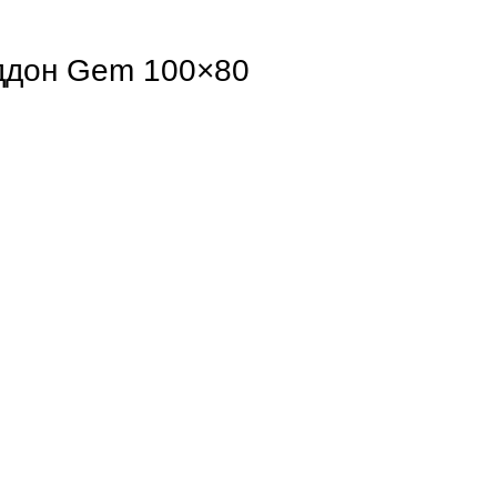
ддон Gem 100×80