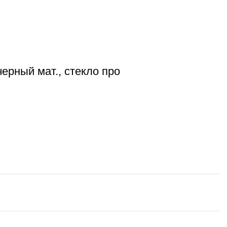
ерный мат., стекло про