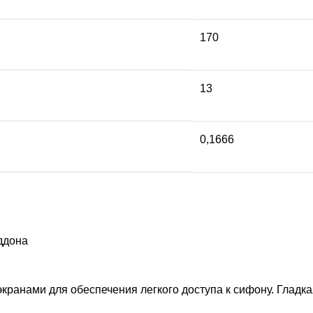
170
13
0,1666
ддона
анами для обеспечения легкого доступа к сифону. Гладка