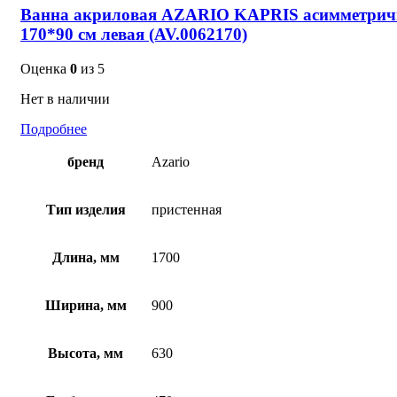
Ванна акриловая AZARIO KAPRIS асимметрич
170*90 см левая (AV.0062170)
Оценка
0
из 5
Нет в наличии
Подробнее
бренд
Azario
Тип изделия
пристенная
Длина, мм
1700
Ширина, мм
900
Высота, мм
630