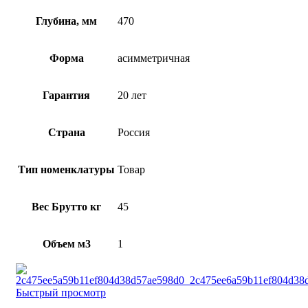
Глубина, мм
470
Форма
асимметричная
Гарантия
20 лет
Страна
Россия
Тип номенклатуры
Товар
Вес Брутто кг
45
Объем м3
1
Быстрый просмотр