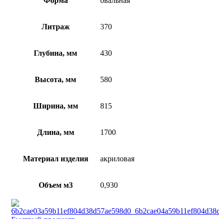
Форма
овальная
Литраж
370
Глубина, мм
430
Высота, мм
580
Ширина, мм
815
Длина, мм
1700
Материал изделия
акриловая
Объем м3
0,930