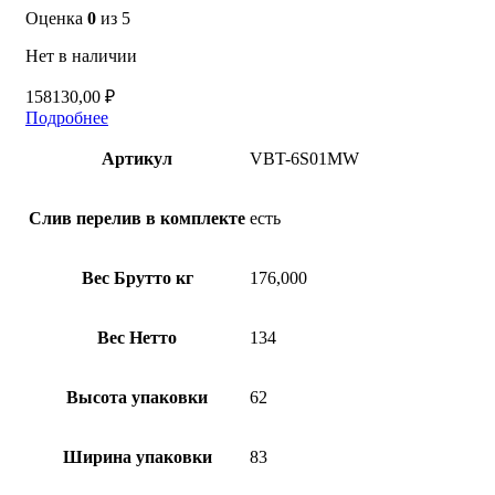
Оценка
0
из 5
Нет в наличии
158130,00
₽
Подробнее
Артикул
VBT-6S01MW
Слив перелив в комплекте
есть
Вес Брутто кг
176,000
Вес Нетто
134
Высота упаковки
62
Ширина упаковки
83