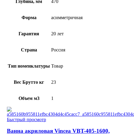
Глубина, мм
470
Форма
асимметричная
Гарантия
20 лет
Страна
Россия
Тип номенклатуры
Товар
Вес Брутто кг
23
Объем м3
1
Быстрый просмотр
Ванна акриловая Vincea VBT-405-1600,