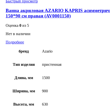
Быстрый просмотр
Ванна акриловая AZARIO KAPRIS асимметрич
150*90 см правая (AV0001150)
Оценка
0
из 5
Нет в наличии
Подробнее
бренд
Azario
Тип изделия
пристенная
Длина, мм
1500
Ширина, мм
900
Высота, мм
630