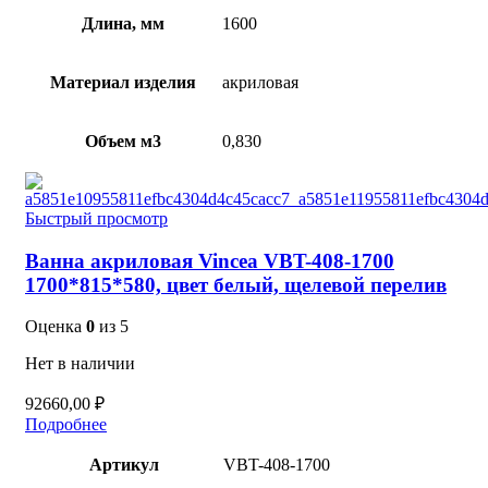
Длина, мм
1600
Материал изделия
акриловая
Объем м3
0,830
Быстрый просмотр
Ванна акриловая Vincea VBT-408-1700
1700*815*580, цвет белый, щелевой перелив
Оценка
0
из 5
Нет в наличии
92660,00
₽
Подробнее
Артикул
VBT-408-1700