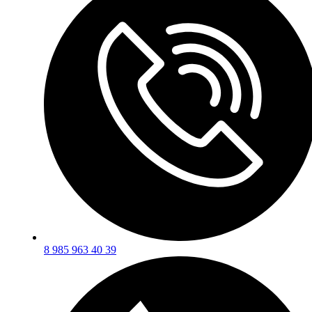
8 985 963 40 39