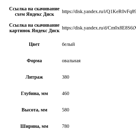
Ссылка на скачивание
https://disk.yandex.ru/i/Q1KeR0vFq
схем Яндекс Диск
Ссылка на скачивание
https://disk.yandex.ru/d/Cm0x8E8S6
картинок Яндекс Диск
Цвет
белый
Форма
овальная
Литраж
380
Глубина, мм
460
Высота, мм
580
Ширина, мм
780