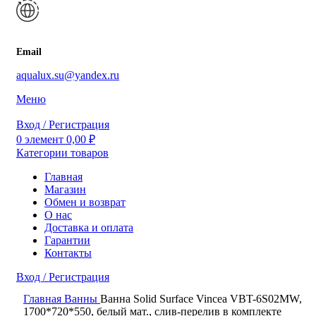
Email
aqualux.su@yandex.ru
Меню
Вход / Регистрация
0
элемент
0,00
₽
Категории товаров
Главная
Магазин
Обмен и возврат
О нас
Доставка и оплата
Гарантии
Контакты
Вход / Регистрация
0
элемент
0,00
₽
Главная
Ванны
Ванна Solid Surface Vincea VBT-6S02MW,
Поиск
1700*720*550, белый мат., слив-перелив в комплекте