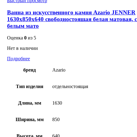
Быстрый просмотр
Ванна из искусственного камня Azario JENNER
1630x850x640 свободностоящая белая матовая, с
белым мато
Оценка
0
из 5
Нет в наличии
Подробнее
бренд
Azario
Тип изделия
отдельностоящая
Длина, мм
1630
Ширина, мм
850
Высота, мм
640