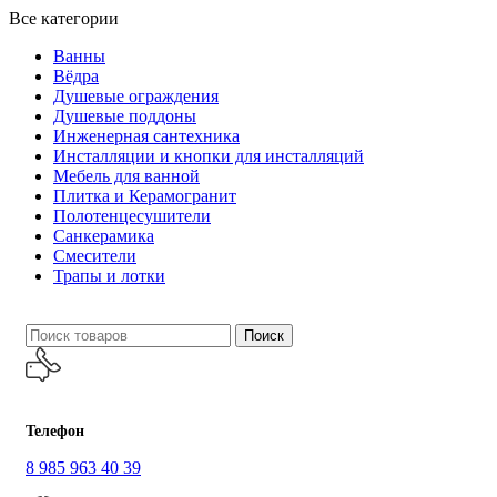
Все категории
Ванны
Вёдра
Душевые ограждения
Душевые поддоны
Инженерная сантехника
Инсталляции и кнопки для инсталляций
Мебель для ванной
Плитка и Керамогранит
Полотенцесушители
Санкерамика
Смесители
Трапы и лотки
Поиск
Телефон
8 985 963 40 39