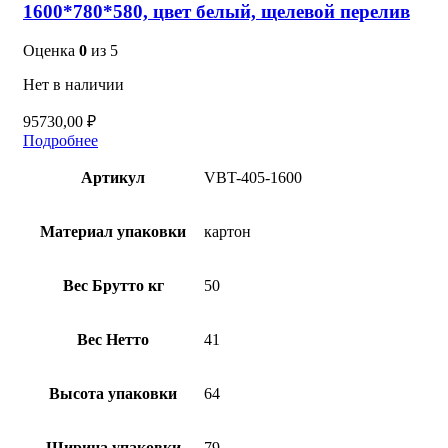
1600*780*580, цвет белый, щелевой перелив
Оценка
0
из 5
Нет в наличии
95730,00
₽
Подробнее
Артикул
VBT-405-1600
Материал упаковки
картон
Вес Брутто кг
50
Вес Нетто
41
Высота упаковки
64
Ширина упаковки
79