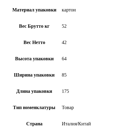
Материал упаковки
картон
Вес Брутто кг
52
Вес Нетто
42
Высота упаковки
64
Ширина упаковки
85
Длина упаковки
175
Тип номенклатуры
Товар
Страна
Италия/Китай