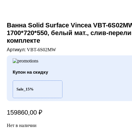
Ванна Solid Surface Vincea VBT-6S02M
1700*720*550, белый мат., слив-перели
комплекте
Артикул:
VBT-6S02MW
Купон на скидку
Sale_15%
159860,00
₽
Нет в наличии