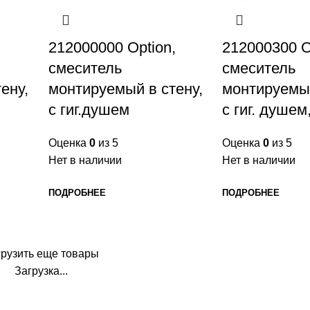
212000000 Option,
212000300 O
смеситель
смеситель
ену,
монтируемый в стену,
монтируемый
с гиг.душем
с гиг. душем
Оценка
0
из 5
Оценка
0
из 5
Нет в наличии
Нет в наличии
ПОДРОБНЕЕ
ПОДРОБНЕЕ
грузить еще товары
Загрузка...