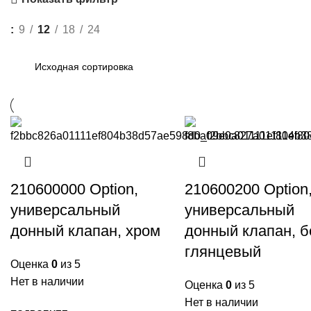
9
12
18
24
210600000 Option,
210600200 Option
универсальный
универсальный
донный клапан, хром
донный клапан, 
глянцевый
Оценка
0
из 5
Нет в наличии
Оценка
0
из 5
Нет в наличии