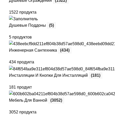
Душевые Ограждения
(1522)
1522 продукта
Душевые Поддоны
(5)
5 продуктов
Инженерная Сантехника
(434)
434 продукта
Инсталляции И Кнопки Для Инсталляций
(181)
181 продукт
Мебель Для Ванной
(3052)
3052 продукта