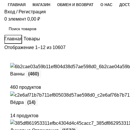
ГЛАВНАЯ
МАГАЗИН
ОБМЕН И ВОЗВРАТ
О НАС
ДОСТ
Вход / Регистрация
0
элемент
0,00
₽
Главная
Товары
Поиск
Отображение 1–12 из 10607
Ванны
(460)
460 продуктов
Вёдра
(14)
14 продуктов