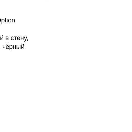
ption,
 в стену,
, чёрный