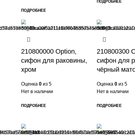
ПОДРОБНЕЕ
ПОДРОБНЕЕ
,
210800000 Option,
210800300 O
cифон для раковины,
cифон для р
хром
чёрный мат
Оценка
0
из 5
Оценка
0
из 5
Нет в наличии
Нет в наличии
ПОДРОБНЕЕ
ПОДРОБНЕЕ