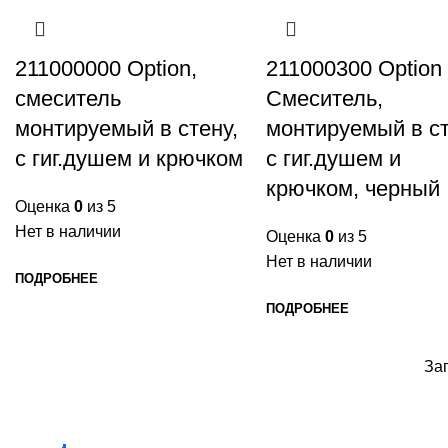
211000000 Option,
211000300 Option
смеситель
Смеситель,
монтируемый в стену,
монтируемый в ст
с гиг.душем и крючком
с гиг.душем и
крючком, черный
Оценка
0
из 5
Нет в наличии
Оценка
0
из 5
Нет в наличии
ПОДРОБНЕЕ
ПОДРОБНЕЕ
За