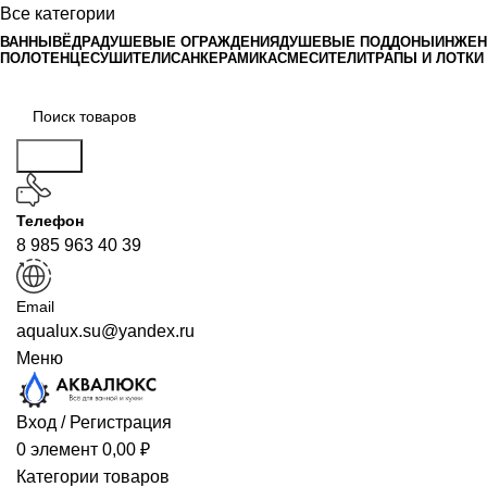
Все категории
ВАННЫ
ВЁДРА
ДУШЕВЫЕ ОГРАЖДЕНИЯ
ДУШЕВЫЕ ПОДДОНЫ
ИНЖЕН
ПОЛОТЕНЦЕСУШИТЕЛИ
САНКЕРАМИКА
СМЕСИТЕЛИ
ТРАПЫ И ЛОТКИ
Поиск
Телефон
8 985 963 40 39
Email
aqualux.su@yandex.ru
Меню
Вход / Регистрация
0
элемент
0,00
₽
Категории товаров