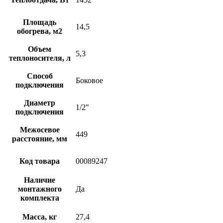
Площадь
14,5
обогрева, м2
Объем
5,3
теплоносителя, л
Способ
Боковое
подключения
Диаметр
1/2"
подключения
Межосевое
449
расстояние, мм
Код товара
00089247
Наличие
монтажного
Да
комплекта
Масса, кг
27,4