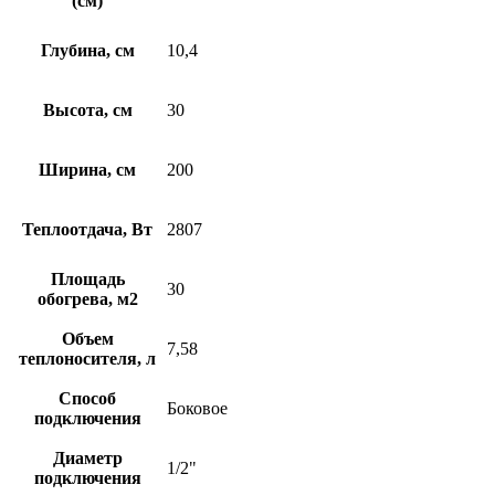
(см)
Глубина, см
10,4
Высота, см
30
Ширина, см
200
Теплоотдача, Вт
2807
Площадь
30
обогрева, м2
Объем
7,58
теплоносителя, л
Способ
Боковое
подключения
Диаметр
1/2"
подключения