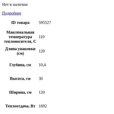
Нет в наличии
Подробнее
ID товара
595527
Максимальная
температура
110
теплоносителя, С
Длина упаковки
120
(см)
Глубина, см
10,4
Высота, см
30
Ширина, см
120
Теплоотдача, Вт
1692