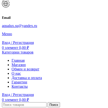
Email
aqualux.su@yandex.ru
Меню
Вход / Регистрация
0
элемент
0,00
₽
Категории товаров
Главная
Магазин
Обмен и возврат
О нас
Доставка и оплата
Гарантии
Контакты
Вход / Регистрация
0
элемент
0,00
₽
Поиск