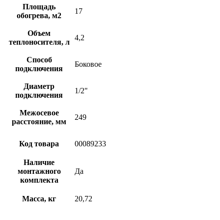
Площадь
17
обогрева, м2
Объем
4,2
теплоносителя, л
Способ
Боковое
подключения
Диаметр
1/2"
подключения
Межосевое
249
расстояние, мм
Код товара
00089233
Наличие
монтажного
Да
комплекта
Масса, кг
20,72