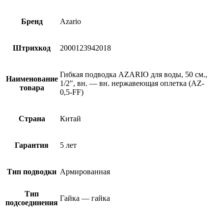
Бренд
Azario
Штрихкод
2000123942018
Гибкая подводка AZARIO для воды, 50 см.,
Наименование
1/2", вн. — вн. нержавеющая оплетка (AZ-
товара
0,5-FF)
Страна
Китай
Гарантия
5 лет
Тип подводки
Армированная
Тип
Гайка — гайка
подсоединения