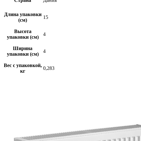
Страна
Дания
Длина упаковки
15
(см)
Высота
4
упаковки (см)
Ширина
4
упаковки (см)
Вес с упаковкой,
0,283
кг