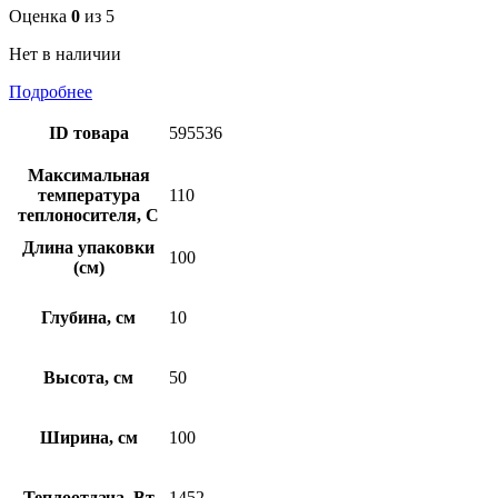
Оценка
0
из 5
Нет в наличии
Подробнее
ID товара
595536
Максимальная
температура
110
теплоносителя, С
Длина упаковки
100
(см)
Глубина, см
10
Высота, см
50
Ширина, см
100
Теплоотдача, Вт
1452