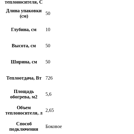
теплоносителя, С
Длина упаковки
50
(см)
Глубина, см
10
Высота, см
50
Ширина, см
50
Теплоотдача, Вт
726
Площадь
5,6
обогрева, м2
Объем
2,65
теплоносителя, л
Способ
Боковое
подключения