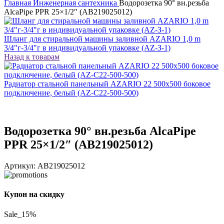
Главная
Инженерная сантехника
Водорозетка 90° вн.резьба
AlcaPipe PPR 25×1/2″ (AB219025012)
Шланг для стиральной машины заливной AZARIO 1,0 m
3/4"г-3/4"г в индивидуальной упаковке (AZ-З-1)
Назад к товарам
Радиатор стальной панельный AZARIO 22 500х500 боковое
подключение, белый (AZ-C22-500-500)
Водорозетка 90° вн.резьба AlcaPipe
PPR 25×1/2″ (AB219025012)
Артикул:
AB219025012
Купон на скидку
Sale_15%