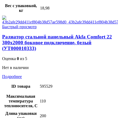
Вес с упаковкой,
18,98
кг
Быстрый просмотр
Радиатор стальной панельный Akfa Comfort 22
300х2000 боковое подключение, белый
(УТ000010333)
Оценка
0
из 5
Нет в наличии
Подробнее
ID товара
595529
Максимальная
температура
110
теплоносителя, С
Длина упаковки
200