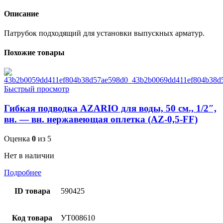
Описание
Патрубок подходящий для установки выпускных арматур.
Похожие товары
Быстрый просмотр
Гибкая подводка AZARIO для воды, 50 см., 1/2″,
вн. — вн. нержавеющая оплетка (AZ-0,5-FF)
Оценка
0
из 5
Нет в наличии
Подробнее
ID товара
590425
Код товара
УТ008610