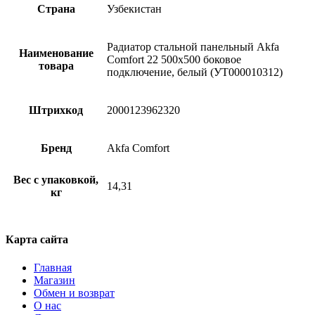
Страна
Узбекистан
Радиатор стальной панельный Akfa
Наименование
Comfort 22 500х500 боковое
товара
подключение, белый (УТ000010312)
Штрихкод
2000123962320
Бренд
Akfa Comfort
Вес с упаковкой,
14,31
кг
Карта сайта
Главная
Магазин
Обмен и возврат
О нас