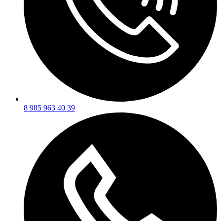
8 985 963 40 39