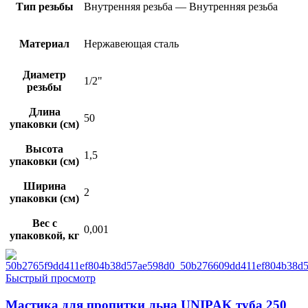
Тип резьбы
Внутренняя резьба — Внутренняя резьба
Материал
Нержавеющая сталь
Диаметр
1/2"
резьбы
Длина
50
упаковки (см)
Высота
1,5
упаковки (см)
Ширина
2
упаковки (см)
Вес с
0,001
упаковкой, кг
Быстрый просмотр
Мастика для пропитки льна UNIPAK туба 250