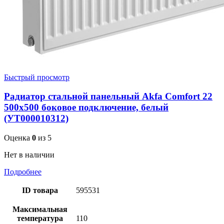
Быстрый просмотр
Радиатор стальной панельный Akfa Comfort 22
500х500 боковое подключение, белый
(УТ000010312)
Оценка
0
из 5
Нет в наличии
Подробнее
ID товара
595531
Максимальная
температура
110