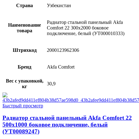
Страна
Узбекистан
Радиатор стальной панельный Akfa
Наименование
Comfort 22 300х2000 боковое
товара
подключение, белый (УТ000010333)
Штрихкод
2000123962306
Бренд
Akfa Comfort
Вес с упаковкой,
30,9
кг
Быстрый просмотр
Радиатор стальной панельный Akfa Comfort 22
500х1000 боковое подключение, белый
(УТ00089247)