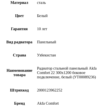
Материал
сталь
Цвет
Белый
Гарантия
10 лет
Вид радиатора
Панельный
Страна
Узбекистан
Радиатор стальной панельный Akfa
Наименование
Comfort 22 300х1200 боковое
товара
подключение, белый (УТ00089236)
Штрихкод
2000123962252
Бренд
Akfa Comfort