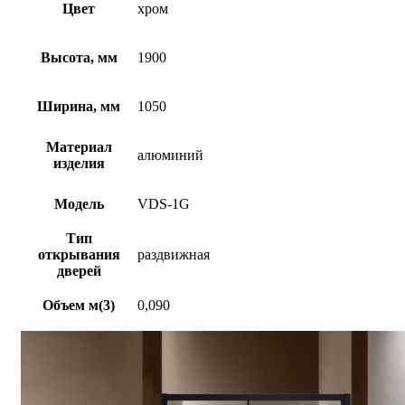
Цвет
хром
Высота, мм
1900
Ширина, мм
1050
Материал
алюминий
изделия
Модель
VDS-1G
Тип
открывания
раздвижная
дверей
Объем м(3)
0,090