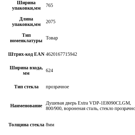
Ширина
765
упаковки,мм
Длина
2075
упаковки,мм
Тип
Товар
номенклатуры
Штрих-код EAN
4620167715942
Ширина входа,
624
мм
Тип стекла
прозрачное
Душевая дверь Extra VDP-1E8090CLGM,
Наименование
800/900, вороненая сталь, стекло прозрачн
Толщина стекла
8мм