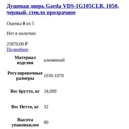
Душевая дверь Garda VDS-1G105CLB, 1050,
черный, стекло прозрачное
Оценка
0
из 5
Нет в наличии
25870,00
₽
Подробнее
Материал
алюминий
изделия
Регулировочные
1030-1070
размеры
Вес брутто, кг
34,000
Вес Нетто, кг
32
Высота
80
упаковки,мм