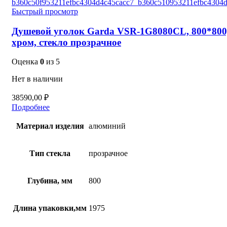
Быстрый просмотр
Душевой уголок Garda VSR-1G8080CL, 800*800
хром, стекло прозрачное
Оценка
0
из 5
Нет в наличии
38590,00
₽
Подробнее
Материал изделия
алюминий
Тип стекла
прозрачное
Глубина, мм
800
Длина упаковки,мм
1975