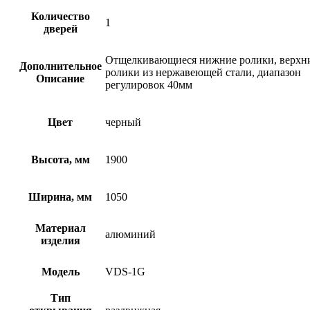
Количество
1
дверей
Отщелкивающиеся нижние ролики, верхн
Дополнительное
ролики из нержавеющей стали, диапазон
Описание
регулировок 40мм
Цвет
черный
Высота, мм
1900
Ширина, мм
1050
Материал
алюминий
изделия
Модель
VDS-1G
Тип