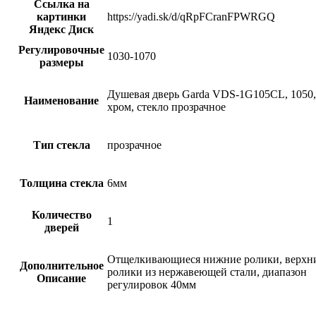
Ссылка на
картинки
https://yadi.sk/d/qRpFCranFPWRGQ
Яндекс Диск
Регулировочные
1030-1070
размеры
Душевая дверь Garda VDS-1G105CL, 1050,
Наименование
хром, стекло прозрачное
Тип стекла
прозрачное
Толщина стекла
6мм
Количество
1
дверей
Отщелкивающиеся нижние ролики, верхн
Дополнительное
ролики из нержавеющей стали, диапазон
Описание
регулировок 40мм