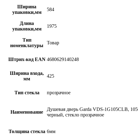
Ширина
584
упаковки,мм
Длина
1975
упаковки,мм
Тип
Товар
номенклатуры
Штрих-код EAN
4680629140248
Ширина входа,
425
мм
Тип стекла
прозрачное
Душевая дверь Garda VDS-1G105CLB, 105
Наименование
черный, стекло прозрачное
Толщина стекла
6мм