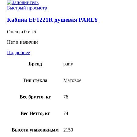
Быстрый просмотр
Кабина EF1221R душевая PARLY
Оценка
0
из 5
Нет в наличии
Подробнее
Бренд
parly
Тип стекла
Матовое
Вес брутто, кг
76
Вес Нетто, кг
74
Высота упаковки,мм
2150