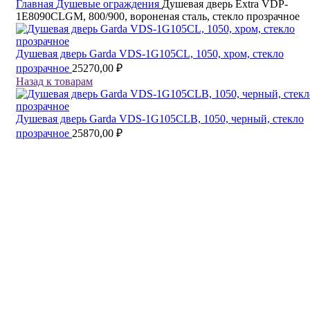
Главная
Душевые ограждения
Душевая дверь Extra VDP-
1E8090CLGM, 800/900, вороненая сталь, стекло прозрачное
Душевая дверь Garda VDS-1G105CL, 1050, хром, стекло
прозрачное
25270,00
₽
Назад к товарам
Душевая дверь Garda VDS-1G105CLB, 1050, черный, стекло
прозрачное
25870,00
₽