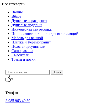
Все категории
Ванны
Вёдра
Душевые ограждения
Душевые поддоны
Инженерная сантехника
Инсталляции и кнопки для инсталляций
Мебель для ванной
Плитка и Керамогранит
Полотенцесушители
Санкерамика
Смесители
Трапы и лотки
Поиск
Телефон
8 985 963 40 39