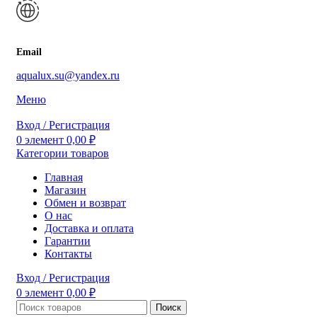
Email
aqualux.su@yandex.ru
Меню
Вход / Регистрация
0
элемент
0,00
₽
Категории товаров
Главная
Магазин
Обмен и возврат
О нас
Доставка и оплата
Гарантии
Контакты
Вход / Регистрация
0
элемент
0,00
₽
Поиск