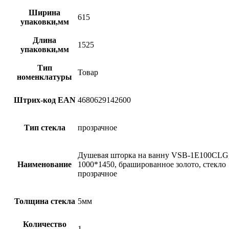
Ширина
615
упаковки,мм
Длина
1525
упаковки,мм
Тип
Товар
номенклатуры
Штрих-код EAN
4680629142600
Тип стекла
прозрачное
Душевая шторка на ванну VSB-1E100CLG
Наименование
1000*1450, брашированное золото, стекло
прозрачное
Толщина стекла
5мм
Количество
1