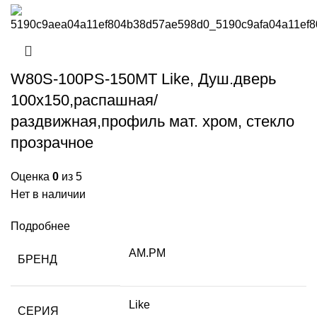
W80S-100PS-150MT Like, Душ.дверь
100х150,распашная/
раздвижная,профиль мат. хром, стекло
прозрачное
Оценка
0
из 5
Нет в наличии
Подробнее
AM.PM
БРЕНД
Like
СЕРИЯ