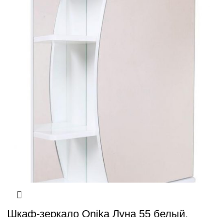
Шкаф-зеркало Onika Луна 55 белый,