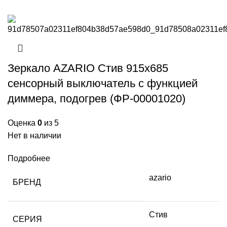
Зеркало AZARIO Стив 915х685
сенсорный выключатель с функцией
диммера, подогрев (ФР-00001020)
Оценка
0
из 5
Нет в наличии
Подробнее
azario
БРЕНД
Стив
СЕРИЯ