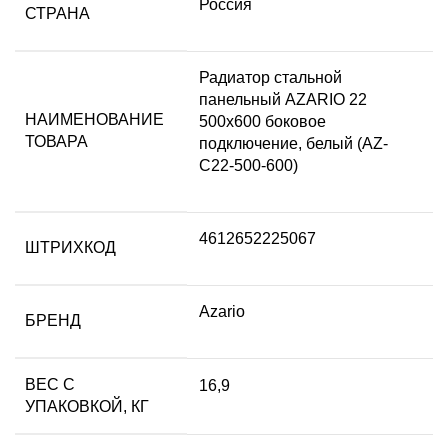
Россия
СТРАНА
Радиатор стальной
панельный AZARIO 22
НАИМЕНОВАНИЕ
500х600 боковое
ТОВАРА
подключение, белый (AZ-
C22-500-600)
4612652225067
ШТРИХКОД
Azario
БРЕНД
ВЕС С
16,9
УПАКОВКОЙ, КГ