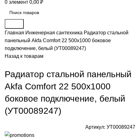
0
элемент
0,00
₽
Поиск
Главная
Инженерная сантехника
Радиатор стальной
панельный Akfa Comfort 22 500х1000 боковое
подключение, белый (УТ00089247)
Назад к товарам
Радиатор стальной панельный
Akfa Comfort 22 500х1000
боковое подключение, белый
(УТ00089247)
Артикул:
УТ00089247