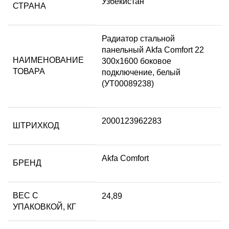
Узбекистан
СТРАНА
Радиатор стальной
панельный Akfa Comfort 22
НАИМЕНОВАНИЕ
300х1600 боковое
ТОВАРА
подключение, белый
(УТ00089238)
2000123962283
ШТРИХКОД
Akfa Comfort
БРЕНД
ВЕС С
24,89
УПАКОВКОЙ, КГ