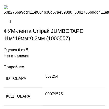
ФУМ-лента Unipak JUMBOTAPE
11м*19мм*0,2мм (1000557)
Оценка
0
из 5
Нет в наличии
Подробнее
357254
ID ТОВАРА
00079575
КОД ТОВАРА