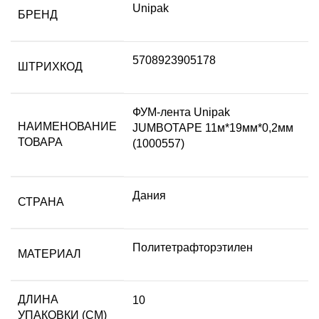
Unipak
БРЕНД
5708923905178
ШТРИХКОД
ФУМ-лента Unipak
НАИМЕНОВАНИЕ
JUMBOTAPE 11м*19мм*0,2мм
ТОВАРА
(1000557)
Дания
СТРАНА
Пoлитeтpaфтopэтилeн
МАТЕРИАЛ
ДЛИНА
10
УПАКОВКИ (СМ)