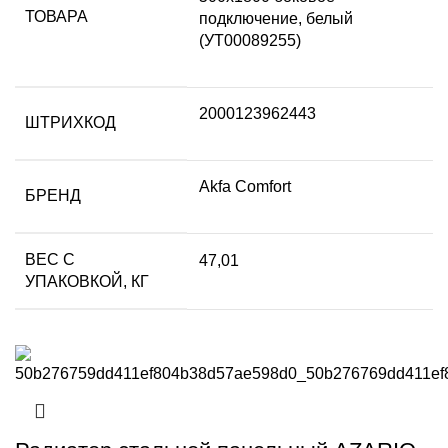
ТОВАРА
подключение, белый
(УТ00089255)
2000123962443
ШТРИХКОД
Akfa Comfort
БРЕНД
ВЕС С
47,01
УПАКОВКОЙ, КГ