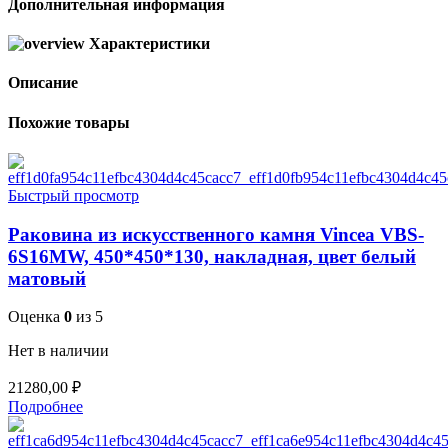
Дополнительная информация
Характеристики
Описание
Похожие товары
Быстрый просмотр
Раковина из искусственного камня Vincea VBS-
6S16MW, 450*450*130, накладная, цвет белый
матовый
Оценка
0
из 5
Нет в наличии
21280,00
₽
Подробнее