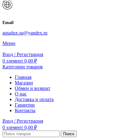
Email
aqualux.su@yandex.ru
Меню
Вход / Регистрация
0
элемент
0,00
₽
Категории товаров
Главная
Магазин
Обмен и возврат
О нас
Доставка и оплата
Гарантии
Контакты
Вход / Регистрация
0
элемент
0,00
₽
Поиск