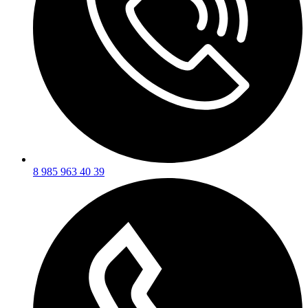
8 985 963 40 39