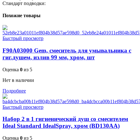
Стандарт подводки:
Похожие товары
Быстрый просмотр
F90A03000 Gem, смеситель для умывальника с
гиг.душем, излив 99 мм, хром, шт
Оценка
0
из 5
Нет в наличии
Подробнее
Быстрый просмотр
Набор 2 в 1 гигиенический душ со смесителем
Ideal Standard IdealSpray, хром (BD130AA)
Оценка
0
из 5