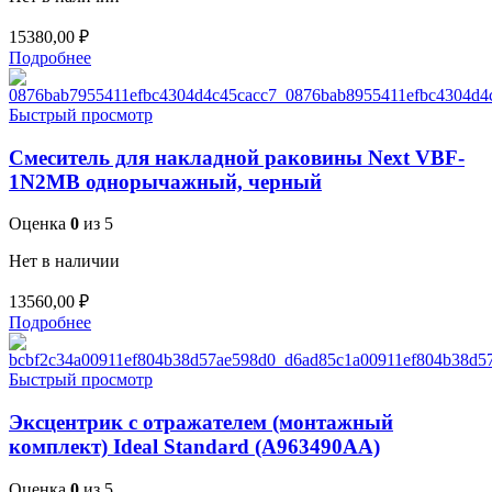
15380,00
₽
Подробнее
Быстрый просмотр
Смеситель для накладной раковины Next VBF-
1N2MB однорычажный, черный
Оценка
0
из 5
Нет в наличии
13560,00
₽
Подробнее
Быстрый просмотр
Эксцентрик с отражателем (монтажный
комплект) Ideal Standard (A963490AA)
Оценка
0
из 5