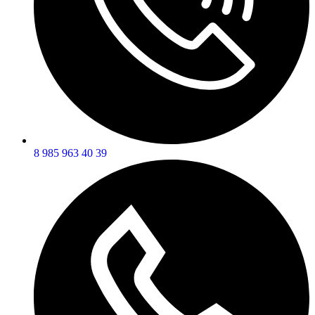
8 985 963 40 39