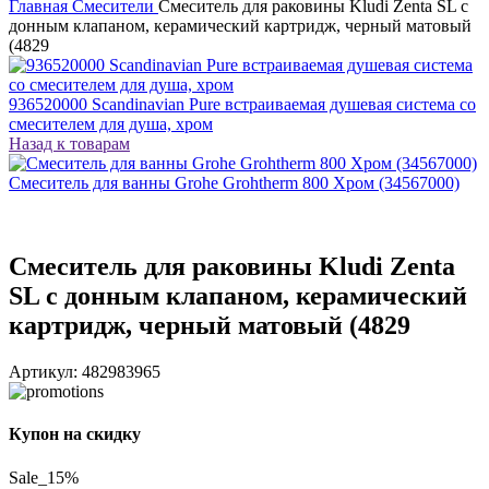
Главная
Смесители
Смеситель для раковины Kludi Zenta SL с
донным клапаном, керамический картридж, черный матовый
(4829
936520000 Scandinavian Pure встраиваемая душевая система со
смесителем для душа, хром
Назад к товарам
Смеситель для ванны Grohe Grohtherm 800 Хром (34567000)
Смеситель для раковины Kludi Zenta
SL с донным клапаном, керамический
картридж, черный матовый (4829
Артикул:
482983965
Купон на скидку
Sale_15%