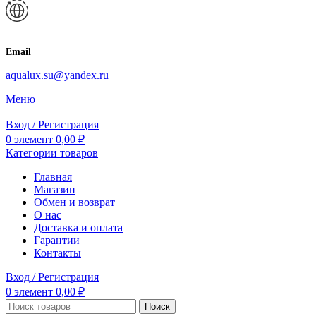
Email
aqualux.su@yandex.ru
Меню
Вход / Регистрация
0
элемент
0,00
₽
Категории товаров
Главная
Магазин
Обмен и возврат
О нас
Доставка и оплата
Гарантии
Контакты
Вход / Регистрация
0
элемент
0,00
₽
Поиск