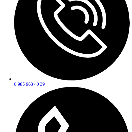
8 985 963 40 39