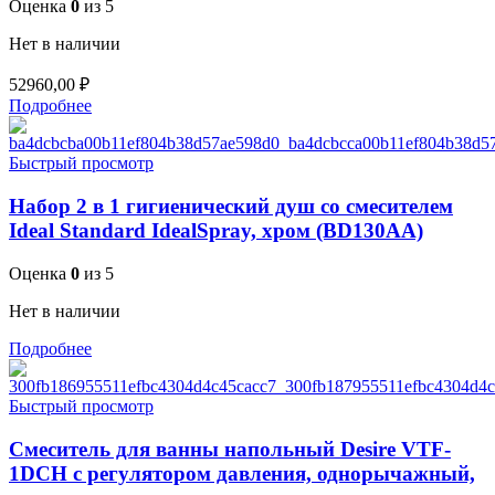
Оценка
0
из 5
Нет в наличии
52960,00
₽
Подробнее
Быстрый просмотр
Набор 2 в 1 гигиенический душ со смесителем
Ideal Standard IdealSpray, хром (BD130AA)
Оценка
0
из 5
Нет в наличии
Подробнее
Быстрый просмотр
Смеситель для ванны напольный Desire VTF-
1DCH с регулятором давления, однорычажный,