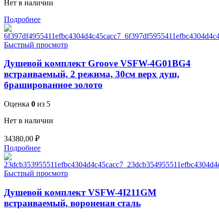
Нет в наличии
Подробнее
Быстрый просмотр
Душевой комплект Groove VSFW-4G01BG4
встраиваемый, 2 режима, 30см верх душ,
брашированное золото
Оценка
0
из 5
Нет в наличии
34380,00
₽
Подробнее
Быстрый просмотр
Душевой комплект VSFW-4I211GM
встраиваемый, вороненая сталь