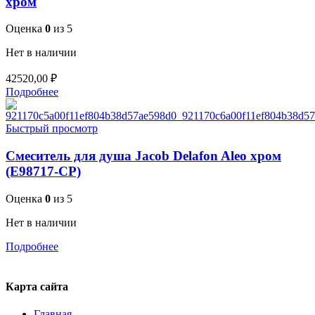
хром
Оценка
0
из 5
Нет в наличии
42520,00
₽
Подробнее
Быстрый просмотр
Смеситель для душа Jacob Delafon Aleo хром
(E98717-CP)
Оценка
0
из 5
Нет в наличии
Подробнее
Карта сайта
Главная