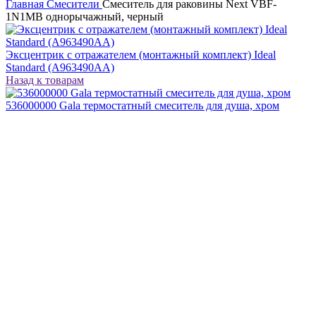
Главная
Смесители
Смеситель для раковины Next VBF-
1N1MB однорычажный, черный
Эксцентрик с отражателем (монтажный комплект) Ideal
Standard (A963490AA)
Назад к товарам
536000000 Gala термостатный смеситель для душа, хром