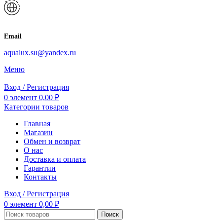
Email
aqualux.su@yandex.ru
Меню
Вход / Регистрация
0
элемент
0,00
₽
Категории товаров
Главная
Магазин
Обмен и возврат
О нас
Доставка и оплата
Гарантии
Контакты
Вход / Регистрация
0
элемент
0,00
₽
Поиск