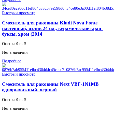
Быстрый просмотр
Смеситель для раковины Kludi Nova Fonte
настенный, излив 24 см., керамические кран-
буксы, хром (2014
Оценка
0
из 5
Нет в наличии
Подробнее
Быстрый просмотр
Смеситель для раковины Next VBF-1N1MB
однорычажный, черный
Оценка
0
из 5
Нет в наличии