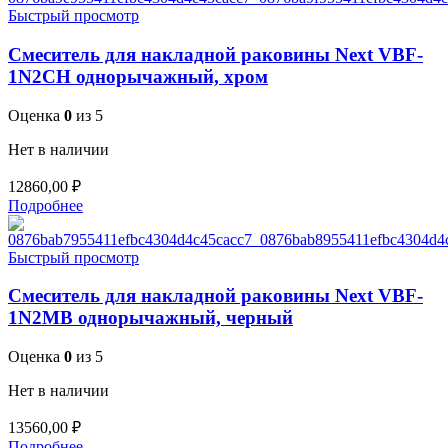
Быстрый просмотр
Смеситель для накладной раковины Next VBF-
1N2CH однорычажный, хром
Оценка
0
из 5
Нет в наличии
12860,00
₽
Подробнее
Быстрый просмотр
Смеситель для накладной раковины Next VBF-
1N2MB однорычажный, черный
Оценка
0
из 5
Нет в наличии
13560,00
₽
Подробнее