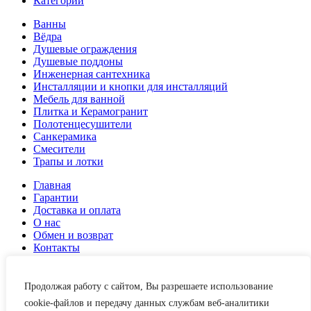
Категории
Ванны
Вёдра
Душевые ограждения
Душевые поддоны
Инженерная сантехника
Инсталляции и кнопки для инсталляций
Мебель для ванной
Плитка и Керамогранит
Полотенцесушители
Санкерамика
Смесители
Трапы и лотки
Главная
Гарантии
Доставка и оплата
О нас
Обмен и возврат
Контакты
Корзина
Закрыть
Продолжая работу с сайтом, Вы разрешаете использование
Войти
cookie-файлов и передачу данных службам веб-аналитики
Закрыть