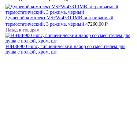
Душевой комплект VSFW-433T1MB встраиваемый,
термостатический, 3 режима, черный
47260,00
₽
Назад к товарам
F0H8F900 Func, гигиенический набор со смесителем для
душа с полкой, хром, шт.