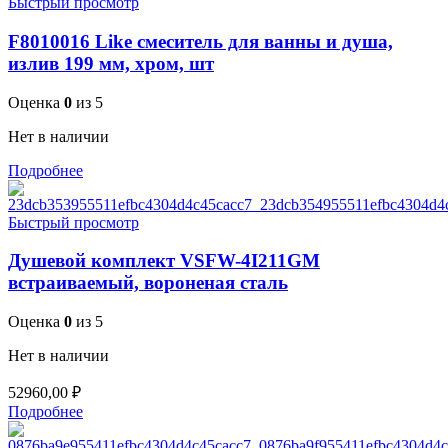
Быстрый просмотр
F8010016 Like смеситель для ванны и душа,
излив 199 мм, хром, шт
Оценка
0
из 5
Нет в наличии
Подробнее
Быстрый просмотр
Душевой комплект VSFW-4I211GM
встраиваемый, вороненая сталь
Оценка
0
из 5
Нет в наличии
52960,00
₽
Подробнее