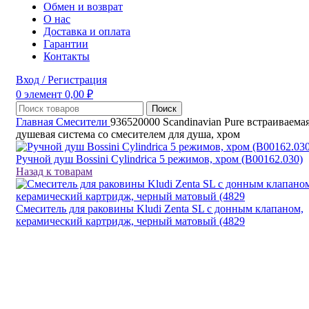
Обмен и возврат
О нас
Доставка и оплата
Гарантии
Контакты
Вход / Регистрация
0
элемент
0,00
₽
Поиск
Главная
Смесители
936520000 Scandinavian Pure встраиваема
душевая система со смесителем для душа, хром
Ручной душ Bossini Cylindrica 5 режимов, хром (B00162.030)
Назад к товарам
Смеситель для раковины Kludi Zenta SL с донным клапаном,
керамический картридж, черный матовый (4829