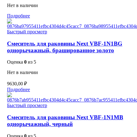
Нет в наличии
Подробнее
Быстрый просмотр
Смеситель для раковины Next VBF-1N1BG
однорычажный, брашированное золото
Оценка
0
из 5
Нет в наличии
9630,00
₽
Подробнее
Быстрый просмотр
Смеситель для раковины Next VBF-1N1MB
однорычажный, черный
Оценка
0
из 5