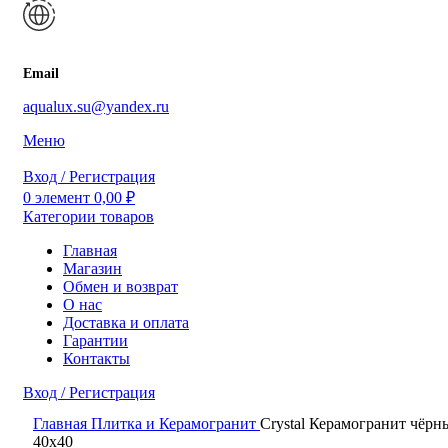
Email
aqualux.su@yandex.ru
Меню
Вход / Регистрация
0
элемент
0,00
₽
Категории товаров
Главная
Магазин
Обмен и возврат
О нас
Доставка и оплата
Гарантии
Контакты
Вход / Регистрация
0
элемент
0,00
₽
Главная
Плитка и Керамогранит
Crystal Керамогранит чёрн
Поиск
40х40