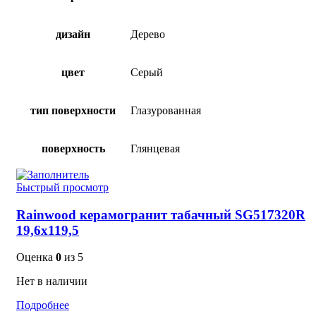
дизайн
Дерево
цвет
Серый
тип поверхности
Глазурованная
поверхность
Глянцевая
Быстрый просмотр
Rainwood керамогранит табачный SG517320R
19,6х119,5
Оценка
0
из 5
Нет в наличии
Подробнее