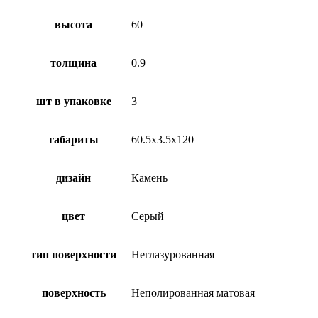
высота
60
толщина
0.9
шт в упаковке
3
габариты
60.5х3.5х120
дизайн
Камень
цвет
Серый
тип поверхности
Неглазурованная
поверхность
Неполированная матовая