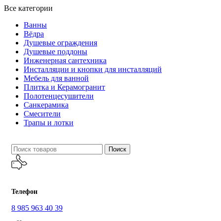
Все категории
Ванны
Вёдра
Душевые ограждения
Душевые поддоны
Инженерная сантехника
Инсталляции и кнопки для инсталляций
Мебель для ванной
Плитка и Керамогранит
Полотенцесушители
Санкерамика
Смесители
Трапы и лотки
Поиск
Телефон
8 985 963 40 39