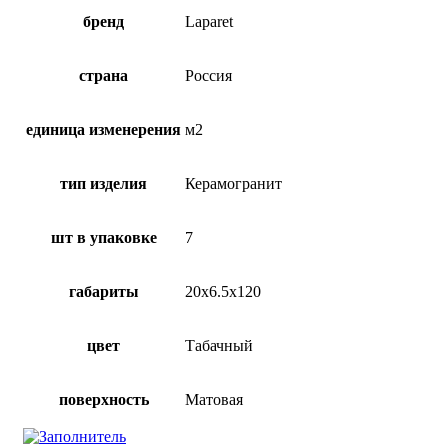
бренд
Laparet
страна
Россия
единица изменерения
м2
тип изделия
Керамогранит
шт в упаковке
7
габариты
20х6.5х120
цвет
Табачный
поверхность
Матовая