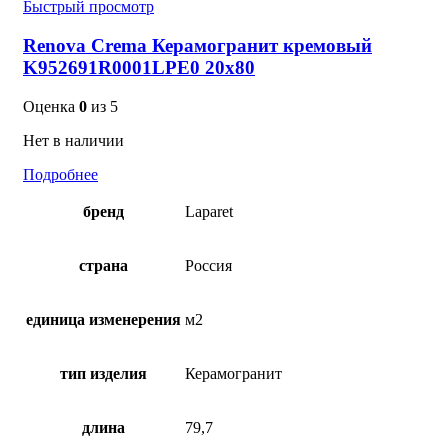
Быстрый просмотр
Renova Crema Керамогранит кремовый
K952691R0001LPE0 20х80
Оценка
0
из 5
Нет в наличии
Подробнее
бренд
Laparet
страна
Россия
единица изменерения
м2
тип изделия
Керамогранит
длина
79,7