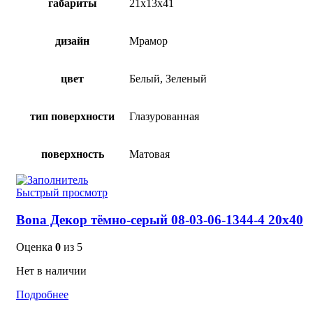
габариты
21х13х41
дизайн
Мрамор
цвет
Белый, Зеленый
тип поверхности
Глазурованная
поверхность
Матовая
Быстрый просмотр
Bona Декор тёмно-серый 08-03-06-1344-4 20х40
Оценка
0
из 5
Нет в наличии
Подробнее