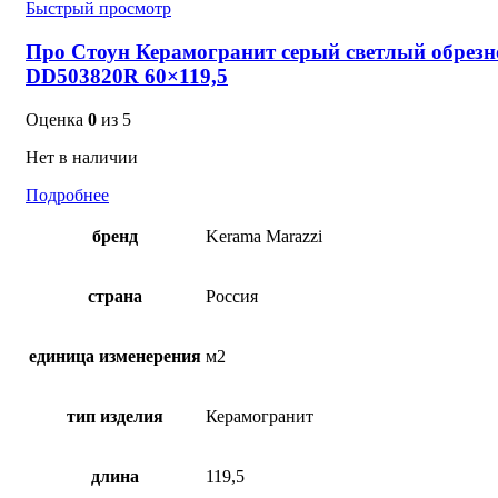
Быстрый просмотр
Про Стоун Керамогранит серый светлый обрезн
DD503820R 60×119,5
Оценка
0
из 5
Нет в наличии
Подробнее
бренд
Kerama Marazzi
страна
Россия
единица изменерения
м2
тип изделия
Керамогранит
длина
119,5