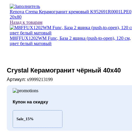
Renova Crema Керамогранит кремовый K952691R0001LPE0
20х80
Назад к товарам
M8FFUX1202WM Func, База 2 ящика (push-to-open), 120 см,
цвет белый матовый
Crystal Керамогранит чёрный 40х40
Артикул:
х9999213199
Купон на скидку
Sale_15%