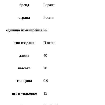
бренд
Laparet
страна
Россия
единица изменерения
м2
тип изделия
Плитка
длина
40
высота
20
толщина
0.9
шт в упаковке
15