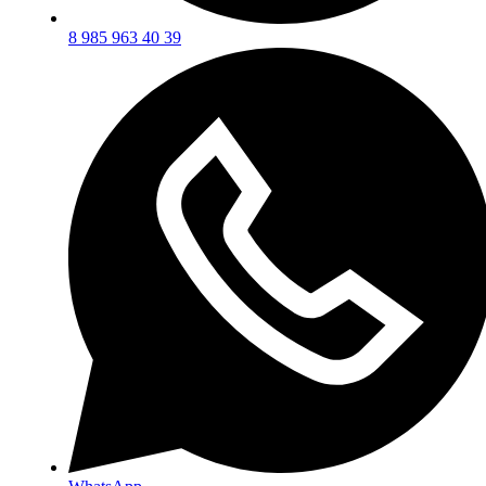
8 985 963 40 39