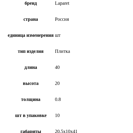
бренд
Laparet
страна
Россия
единица изменерения
шт
тип изделия
Плитка
длина
40
высота
20
толщина
0.8
шт в упаковке
10
габариты
20.5х10х41